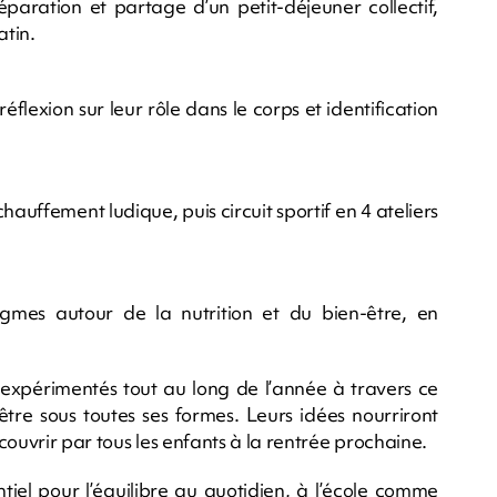
paration et partage d’un petit-déjeuner collectif,
atin.
éflexion sur leur rôle dans le corps et identification
chauffement ludique, puis circuit sportif en 4 ateliers
gmes autour de la nutrition et du bien-être, en
, expérimentés tout au long de l’année à travers ce
re sous toutes ses formes. Leurs idées nourriront
couvrir par tous les enfants à la rentrée prochaine.
ntiel pour l’équilibre au quotidien, à l’école comme