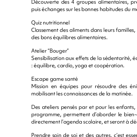
Découverte des 4 groupes alimentaires, pré
puis échanges sur les bonnes habitudes du m
Quiz nutritionnel
Classement des aliments dans leurs familles, r
des bons équilibres alimentaires.
Atelier “Bouger”
Sensibilisation aux effets de la sédentarité, é
: équilibre, cardio, yoga et coopération.
Escape game santé
Mission en équipes pour résoudre des éni
mobilisant les connaissances de la matinée.
Des ateliers pensés par et pour les enfants
programme, permettent d’aborder le bien-êt
directement l’agenda scolaire, et seront à dé
Prendre soin de soi et des autres, c’est esse