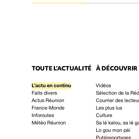
TOUTE L’ACTUALITÉ
À DÉCOUVRIR
L’actu en continu
Vidéos
Faits divers
Sélection de la Ré
Actus Réunion
Courrier des lecteu
France-Monde
Les plus lus
Inforoutes
Culture
Météo Réunion
Sa lé kalou, sa lé
Lo gou mon péi
Publireportages