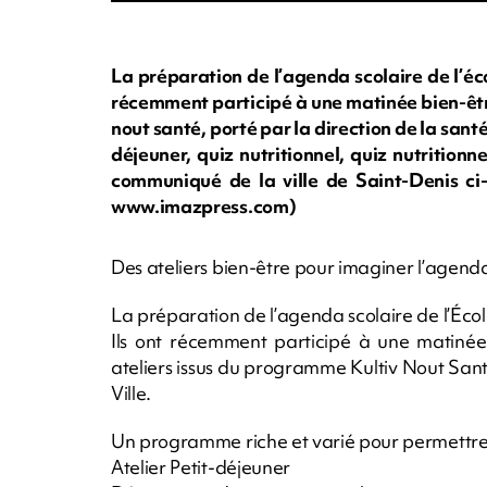
La préparation de l’agenda scolaire de l’éco
récemment participé à une matinée bien-êtr
nout santé, porté par la direction de la sant
déjeuner, quiz nutritionnel, quiz nutritio
communiqué de la ville de Saint-Denis ci-d
www.imazpress.com)
Des ateliers bien-être pour imaginer l’agend
La préparation de l’agenda scolaire de l’Éco
Ils ont récemment participé à une matinée 
ateliers issus du programme Kultiv Nout Sant
Ville.
Un programme riche et varié pour permettre 
Atelier Petit-déjeuner