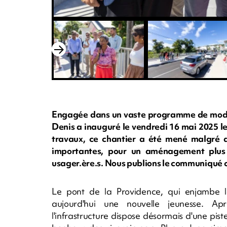
Engagée dans un vaste programme de moderni
Denis a inauguré le vendredi 16 mai 2025 l
travaux, ce chantier a été mené malgré d
importantes, pour un aménagement plus 
usager.ère.s. Nous publions le communiqué c
Le pont de la Providence, qui enjambe la
aujourd'hui une nouvelle jeunesse. Ap
l'infrastructure dispose désormais d'une piste