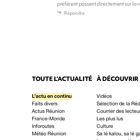
préfèrent passent directement sur la ro
Répondre
TOUTE L’ACTUALITÉ
À DÉCOUVRIR
L’actu en continu
Vidéos
Faits divers
Sélection de la Ré
Actus Réunion
Courrier des lecteu
France-Monde
Les plus lus
Inforoutes
Culture
Météo Réunion
Sa lé kalou, sa lé