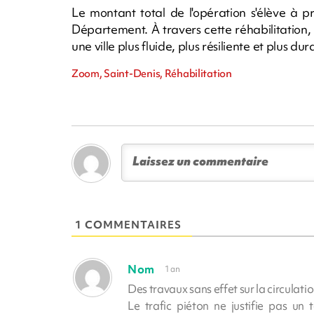
Le montant total de l'opération s'élève à p
Département. À travers cette réhabilitation, 
une ville plus fluide, plus résiliente et plus du
Zoom, Saint-Denis, Réhabilitation
1 COMMENTAIRES
Nom
1 an
Des travaux sans effet sur la circulat
Le trafic piéton ne justifie pas un 