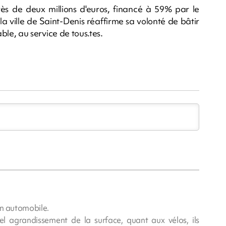
rès de deux millions d'euros, financé à 59% par le
la ville de Saint-Denis réaffirme sa volonté de bâtir
rable, au service de tous.tes.
ion automobile.
tel agrandissement de la surface, quant aux vélos, ils