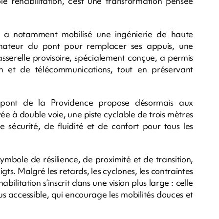
le réhabilitation, c'est une transformation pensée
ux a notamment mobilisé une ingénierie de haute
dinateur du pont pour remplacer ses appuis, une
passerelle provisoire, spécialement conçue, a permis
n et de télécommunications, tout en préservant
e pont de la Providence propose désormais aux
e à double voie, une piste cyclable de trois mètres
de sécurité, de fluidité et de confort pour tous les
 symbole de résilience, de proximité et de transition,
ts. Malgré les retards, les cyclones, les contraintes
ilitation s’inscrit dans une vision plus large : celle
lus accessible, qui encourage les mobilités douces et