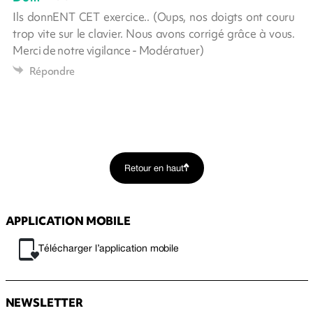
Ils donnENT CET exercice.. (Oups, nos doigts ont couru
trop vite sur le clavier. Nous avons corrigé grâce à vous.
Merci de notre vigilance - Modératuer)
Répondre
Retour en haut
APPLICATION MOBILE
Télécharger l’application mobile
NEWSLETTER