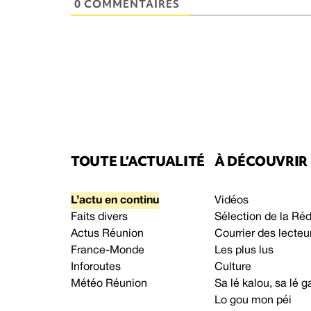
0 COMMENTAIRES
TOUTE L’ACTUALITÉ
À DÉCOUVRIR
L’actu en continu
Vidéos
Faits divers
Sélection de la Ré
Actus Réunion
Courrier des lecteu
France-Monde
Les plus lus
Inforoutes
Culture
Météo Réunion
Sa lé kalou, sa lé
Lo gou mon péi