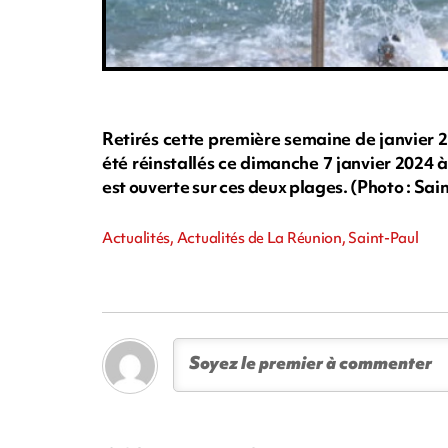
Retirés cette première semaine de janvier 2
été réinstallés ce dimanche 7 janvier 2024
est ouverte sur ces deux plages. (Photo : Sai
Actualités, Actualités de La Réunion, Saint-Paul