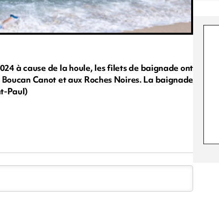
024 à cause de la houle, les filets de baignade ont
 à Boucan Canot et aux Roches Noires. La baignade
nt-Paul)