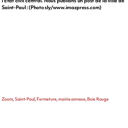
l’État civil central. Nous publions un post de la ville de
Saint-Paul : (Photo sly/www.imazpress.com)
Zoom, Saint-Paul, Fermeture, mairie annexe, Bois Rouge