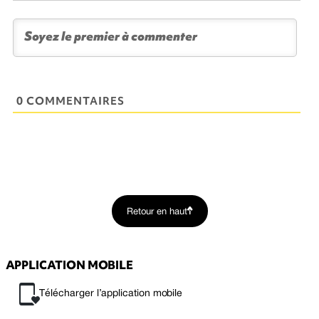
0 COMMENTAIRES
Retour en haut
APPLICATION MOBILE
Télécharger l’application mobile