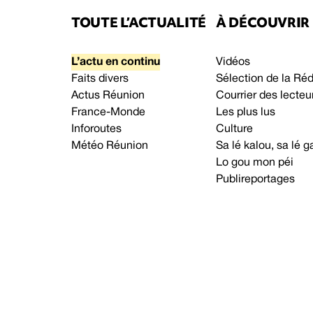
TOUTE L’ACTUALITÉ
À DÉCOUVRIR
L’actu en continu
Vidéos
Faits divers
Sélection de la Ré
Actus Réunion
Courrier des lecteu
France-Monde
Les plus lus
Inforoutes
Culture
Météo Réunion
Sa lé kalou, sa lé
Lo gou mon péi
Publireportages