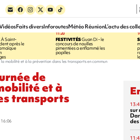
Vidéos
Faits divers
Inforoutes
Météo Réunion
L’actu des coll
11:20
1
E
À Saint-
FESTIVITÉS
Guan Di - le
S
dent après le
concours de nouilles
m
Jamaïque
pimentées a enflammé les
p
m
papilles
r
ges
l
 à la mobilité et à la prévention dans les transports en commun
ournée de
mobilité et à
En
es transports
13:4
sur 
Dar
des
à 16:06
11:4