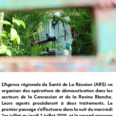
L'Agence régionale de Santé de La Réunion (ARS) va
organiser des opérations de démoustication dans les
secteurs de la Concession et de la Ravine Blanche.
Leurs agents procéderont à deux traitements. Le
premier passage s'effectuera dans la nuit du mercredi
1er juillet au jeudi 2 juillet 2020, et le second passage