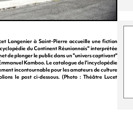
cet Langenier à Saint-Pierre accueille une fiction
cyclopédie du Continent Réunionnais" interprétée
t de plonger le public dans un "univers captivant"
'Emmanuel Kamboo. Le catalogue de l'incyclopédie
ement incontournable pour les amateurs de culture
lions le post ci-dessous. (Photo : Théâtre Lucet