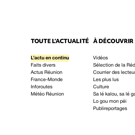
TOUTE L’ACTUALITÉ
À DÉCOUVRIR
L’actu en continu
Vidéos
Faits divers
Sélection de la Ré
Actus Réunion
Courrier des lecteu
France-Monde
Les plus lus
Inforoutes
Culture
Météo Réunion
Sa lé kalou, sa lé
Lo gou mon péi
Publireportages