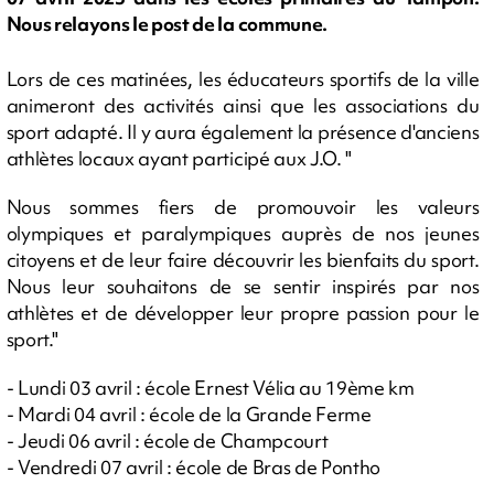
Nous relayons le post de la commune.
Lors de ces matinées, les éducateurs sportifs de la ville
animeront des activités ainsi que les associations du
sport adapté. Il y aura également la présence d'anciens
athlètes locaux ayant participé aux J.O. "
Nous sommes fiers de promouvoir les valeurs
olympiques et paralympiques auprès de nos jeunes
citoyens et de leur faire découvrir les bienfaits du sport.
Nous leur souhaitons de se sentir inspirés par nos
athlètes et de développer leur propre passion pour le
sport."
- Lundi 03 avril : école Ernest Vélia au 19ème km
- Mardi 04 avril : école de la Grande Ferme
- Jeudi 06 avril : école de Champcourt
- Vendredi 07 avril : école de Bras de Pontho