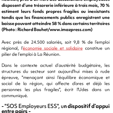
disposent d’une trésorerie inférieure à trois mois, 70 %
estiment leurs fonds propres fragiles ou inexistants
tandis que les financements publics enregistrent une
baisse pouvant atteindre 58 % dans certains territoires
(Photo : Richard Bouhet/www.imazpress.com)
Avec près de 24.500 salariés, soit 9,8 % de l’emploi
régional, l’
économie sociale et solidaire
constitue un
pilier de l’emploi à La Réunion.
Dans le contexte actuel d’austérité budgétaire, les
structures du secteur sont aujourd’hui mises à rude
épreuve, "menaçant ainsi l’équilibre économique et
social de la région, qui affecte d’ores et déjà les
personnes les plus fragiles", écrit l'Udes dans un
communiqué.
-
"SOS Employeurs ESS", u
n dispositif d’appui
entre pairs -