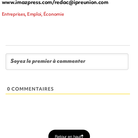
www.imazpress.com/
redac@ipreunion.com
Entreprises, Emploi, Économie
0 COMMENTAIRES
Retour en haut