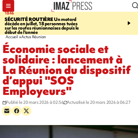
10:46
13:49
SÉCURITÉ ROUTIÈRE
Un motard
JUSTICE
Violences sexu
décède en juillet, 18 personnes tuées
mineurs - un courrier d
sur les routes réunionnaises depuis le
pointe les défaillances 
début de l'année
Accueil
Actus Réunion
Économie sociale et
solidaire : lancement à
La Réunion du dispositif
d’appui "SOS
Employeurs"
Publié le 20 mars 2026 à 02:56
Actualisé le 20 mars 2026 à 06:27