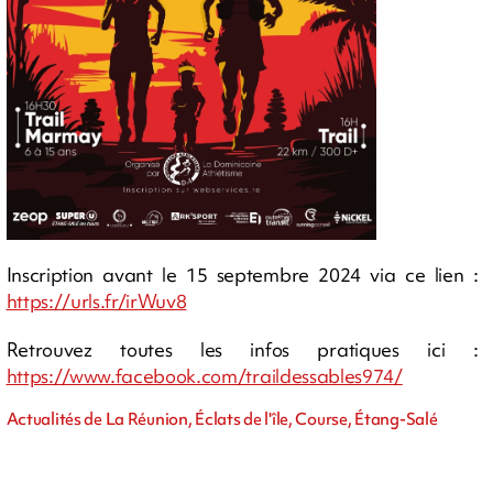
Inscription avant le 15 septembre 2024 via ce lien :
https://urls.fr/irWuv8
Retrouvez toutes les infos pratiques ici :
https://www.facebook.com/traildessables974/
Actualités de La Réunion, Éclats de l'île, Course, Étang-Salé