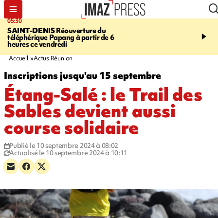
05:30
07:00
SAINT-DENIS
Réouverture du
LA MÉTÉO DAPRÉ M
téléphérique Papang à partir de 6
ROSINA
Un vendredi so
heures ce vendredi
Accueil
Actus Réunion
Inscriptions jusqu'au 15 septembre
Étang-Salé : le Trail des
Sables devient aussi
course solidaire
Publié le 10 septembre 2024 à 08:02
Actualisé le 10 septembre 2024 à 10:11