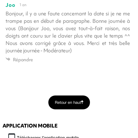
Joo
1 an
Bonjour, il y a une faute concernant la date si je ne me
trompe pas en début de paragraphe. Bonne journée à
vous (Bonjjour Joo, vous avez tout-à-fait raison, nos
doigts ont couru sur le clavier plus vite que le temps ^^
Nous avons corrigé grâce à vous. Merci et très belle
journée journée - Modérateur)
Répondre
Retour en haut
APPLICATION MOBILE