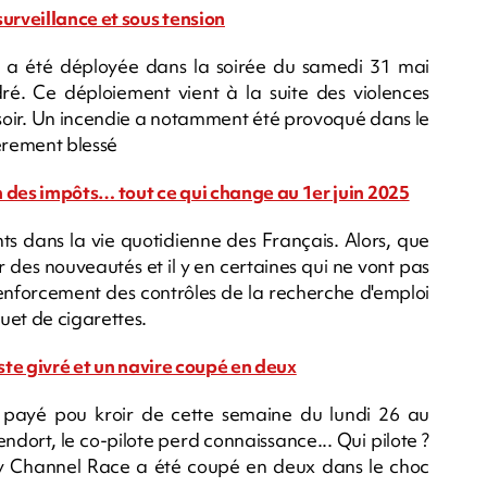
urveillance et sous tension
 a été déployée dans la soirée du samedi 31 mai
é. Ce déploiement vient à la suite des violences
 soir. Un incendie a notamment été provoqué dans le
gèrement blessé
 des impôts… tout ce qui change au 1er juin 2025
 dans la vie quotidienne des Français. Alors, que
ur des nouveautés et il y en certaines qui ne vont pas
nforcement des contrôles de la recherche d'emploi
uet de cigarettes.
iste givré et un navire coupé en deux
payé pou kroir de cette semaine du lundi 26 au
endort, le co-pilote perd connaissance... Qui pilote ?
y Channel Race a été coupé en deux dans le choc