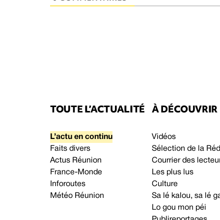
TOUTE L’ACTUALITÉ
À DÉCOUVRIR
L’actu en continu
Vidéos
Faits divers
Sélection de la Ré
Actus Réunion
Courrier des lecteu
France-Monde
Les plus lus
Inforoutes
Culture
Météo Réunion
Sa lé kalou, sa lé
Lo gou mon péi
Publireportages