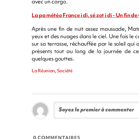
avec un cargo.
La pa météo France i di, sé zot i di - Un fin d
Après une fin de nuit assez maussade, Mata
yeux et des nuages dans le ciel. Une fois le 
sur sa terrasse, réchauffée par le soleil qui 
présents tout au long de la journée de ce 
quelques gouttes.
La Réunion, Société
0 COMMENTAIRES