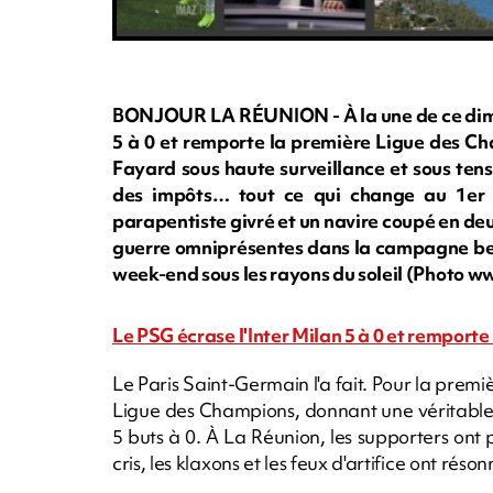
BONJOUR LA RÉUNION - À la une de ce dimanc
5 à 0 et remporte la première Ligue des Cha
Fayard sous haute surveillance et sous ten
des impôts… tout ce qui change au 1er ju
parapentiste givré et un navire coupé en deu
guerre omniprésentes dans la campagne belge
week-end sous les rayons du soleil (Photo 
Le PSG écrase l'Inter Milan 5 à 0 et remport
Le Paris Saint-Germain l'a fait. Pour la premiè
Ligue des Champions, donnant une véritable 
5 buts à 0. À La Réunion, les supporters ont p
cris, les klaxons et les feux d'artifice ont réso