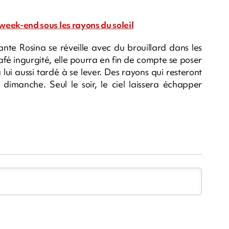
e week-end sous les rayons du soleil
nte Rosina se réveille avec du brouillard dans les
café ingurgité, elle pourra en fin de compte se poser
a lui aussi tardé à se lever. Des rayons qui resteront
dimanche. Seul le soir, le ciel laissera échapper