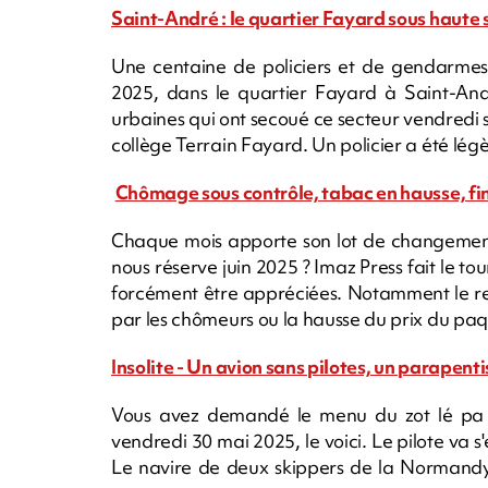
Saint-André : le quartier Fayard sous haute s
Une centaine de policiers et de gendarmes
2025, dans le quartier Fayard à Saint-Andr
urbaines qui ont secoué ce secteur vendredi
collège Terrain Fayard. Un policier a été lé
Chômage sous contrôle, tabac en hausse, fin
Chaque mois apporte son lot de changements
nous réserve juin 2025 ? Imaz Press fait le to
forcément être appréciées. Notamment le re
par les chômeurs ou la hausse du prix du paq
Insolite - Un avion sans pilotes, un parapent
Vous avez demandé le menu du zot lé pa 
vendredi 30 mai 2025, le voici. Le pilote va s'
Le navire de deux skippers de la Normand