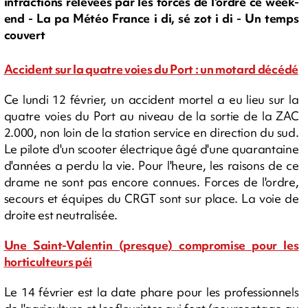
infractions relevées par les forces de l'ordre ce week-
end - La pa Météo France i di, sé zot i di - Un temps
couvert
Accident sur la quatre voies du Port : un motard décédé
Ce lundi 12 février, un accident mortel a eu lieu sur la
quatre voies du Port au niveau de la sortie de la ZAC
2.000, non loin de la station service en direction du sud.
Le pilote d'un scooter électrique âgé d'une quarantaine
d'années a perdu la vie. Pour l'heure, les raisons de ce
drame ne sont pas encore connues. Forces de l'ordre,
secours et équipes du CRGT sont sur place. La voie de
droite est neutralisée.
Une Saint-Valentin (presque) compromise pour les
horticulteurs péi
Le 14 février est la date phare pour les professionnels