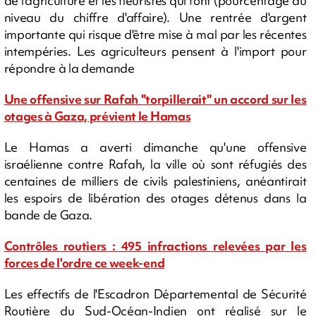
de l'agriculture et les fleuristes qui font (pourcentage au
niveau du chiffre d'affaire). Une rentrée d'argent
importante qui risque d'être mise à mal par les récentes
intempéries. Les agriculteurs pensent à l'import pour
répondre à la demande
Une offensive sur Rafah "torpillerait" un accord sur les
otages à Gaza, prévient le Hamas
Le Hamas a averti dimanche qu'une offensive
israélienne contre Rafah, la ville où sont réfugiés des
centaines de milliers de civils palestiniens, anéantirait
les espoirs de libération des otages détenus dans la
bande de Gaza.
Contrôles routiers : 495 infractions relevées par les
forces de l'ordre ce week-end
Les effectifs de l'Escadron Départemental de Sécurité
Routière du Sud-Océan-Indien ont réalisé sur le