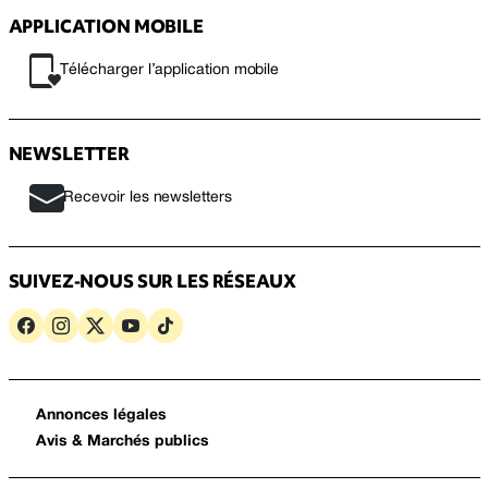
APPLICATION MOBILE
Télécharger l’application mobile
NEWSLETTER
Recevoir les newsletters
SUIVEZ-NOUS SUR LES RÉSEAUX
Annonces légales
Avis & Marchés publics