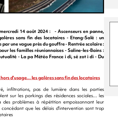
rcredi 14 août 2024 : - Ascenseurs en panne,
 galères sans fin des locataires - Etang-Salé : un
ar une vague près du gouffre - Rentrée scolaire :
pour les familles réunionnaises - Saline-les-Bains :
tualité - La pa Météo France i di, sé zot i di - Du
 hors d'usage… les galères sans fin des locataires
 infiltrations, pas de lumière dans les parties
lent sur les parkings des résidences sociales… les
 à des problèmes à répétition empoissonnant leur
 concédant que les délais d'intervention sont trop
ataires