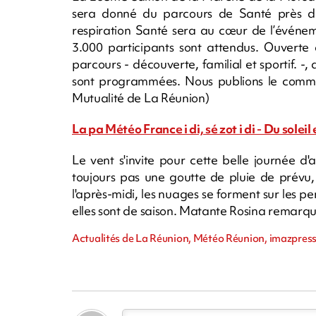
sera donné du parcours de Santé près du 
respiration Santé sera au cœur de l’événe
3.000 participants sont attendus. Ouverte 
parcours - découverte, familial et sportif. 
sont programmées. Nous publions le commun
Mutualité de La Réunion)
La pa Météo France i di, sé zot i di - Du soleil
Le vent s'invite pour cette belle journée 
toujours pas une goutte de pluie de prévu,
l'après-midi, les nuages se forment sur les 
elles sont de saison. Matante Rosina remarqu
Actualités de La Réunion, Météo Réunion, imazpress