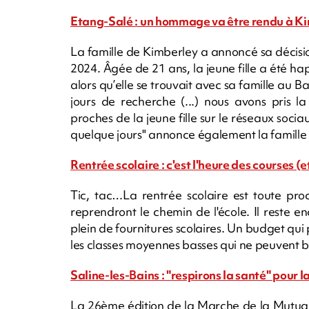
Etang-Salé : un hommage va être rendu à K
La famille de Kimberley a annoncé sa décisio
2024. Âgée de 21 ans, la jeune fille a été 
alors qu’elle se trouvait avec sa famille au B
jours de recherche (...) nous avons pris la
proches de la jeune fille sur le réseaux soc
quelque jours" annonce également la famille
Rentrée scolaire : c'est l'heure des courses 
Tic, tac…La rentrée scolaire est toute pr
reprendront le chemin de l'école. Il reste e
plein de fournitures scolaires. Un budget qui 
les classes moyennes basses qui ne peuvent bé
Saline-les-Bains : "respirons la santé" pour 
La 26ème édition de la Marche de la Mutual