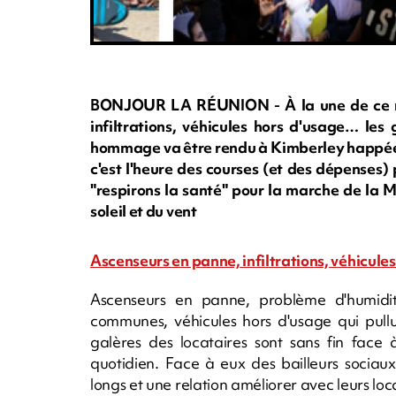
BONJOUR LA RÉUNION - À la une de ce me
infiltrations, véhicules hors d'usage… les
hommage va être rendu à Kimberley happée p
c'est l'heure des courses (et des dépenses) 
"respirons la santé" pour la marche de la Mu
soleil et du vent
Ascenseurs en panne, infiltrations, véhicules
Ascenseurs en panne, problème d'humidité,
communes, véhicules hors d'usage qui pullu
galères des locataires sont sans fin face
quotidien. Face à eux des bailleurs sociaux
longs et une relation améliorer avec leurs loc