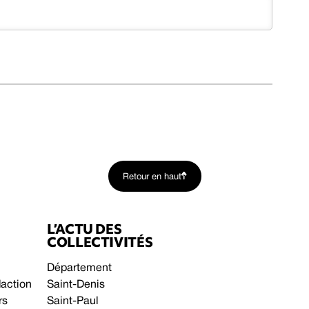
Retour en haut
L’ACTU DES
COLLECTIVITÉS
Département
daction
Saint-Denis
rs
Saint-Paul