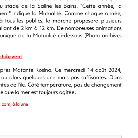
stade de la Saline les Bains. "Cette année, la
ment" indique la Mutualité. Comme chaque année,
à tous les publics, la marche proposera plusieurs
-, allant de 2 km à 12 km. De nombreuses animations
iqué de la Mutualité ci-dessous (Photo archives
 et du vent
d'après Matante Rosina. Ce mercredi 14 août 2024,
 ou alors quelques une mais pas suffisantes. Dans
pentes de l'île. Côté température, pas de changement
e que la mer est toujours agitée.
.com, à la une