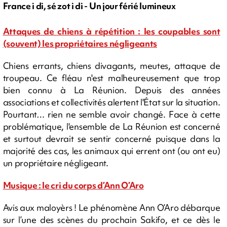
France i di, sé zot i di - Un jour férié lumineux
Attaques de chiens à répétition : les coupables sont
(souvent) les propriétaires négligeants
Chiens errants, chiens divagants, meutes, attaque de
troupeau. Ce fléau n'est malheureusement que trop
bien connu à La Réunion. Depuis des années
associations et collectivités alertent l'État sur la situation.
Pourtant… rien ne semble avoir changé. Face à cette
problématique, l'ensemble de La Réunion est concerné
et surtout devrait se sentir concerné puisque dans la
majorité des cas, les animaux qui errent ont (ou ont eu)
un propriétaire négligeant.
Musique : le cri du corps d’Ann O’Aro
Avis aux maloyèrs ! Le phénomène Ann O’Aro débarque
sur l’une des scènes du prochain Sakifo, et ce dès le