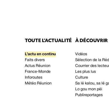
TOUTE L’ACTUALITÉ
À DÉCOUVRIR
L’actu en continu
Vidéos
Faits divers
Sélection de la Ré
Actus Réunion
Courrier des lecteu
France-Monde
Les plus lus
Inforoutes
Culture
Météo Réunion
Sa lé kalou, sa lé
Lo gou mon péi
Publireportages