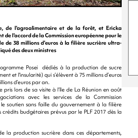
e, de l'agroalimentaire et de la forêt, et Ericka
tent de l'accord de la Commission européenne pour le
de 38 millions d'euros à la filière sucrière ultra-
iqué des deux ministres
programme Posei dédiés à la production de sucre
t et l'insularité) qui s’élèvent à 75 millions d’euros
llions d’euros par an.
ris lors de sa visite à l’île de La Réunion en août
égociations avec les services de la Commission
le soutien sans faille du gouvernement à la filière
s crédits budgétaires prévus par le PLF 2017 dès la
de la production sucrière dans ces départements,