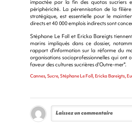
impactée par la fin des quotas sucriers en
périphéricité. La pérennisation de la fili
stratégique, est essentielle pour le maintie
directs et 40 000 emplois indirects sont conce
Stéphane Le Foll et Ericka Bareigts tiennent
marins impliqués dans ce dossier, notam
rapport d'information sur la réforme du m
organisations socioprofessionnelles qui ont
faveur des cultures sucrières d’Outre-mer".
Cannes, Sucre, Stéphane Le Foll, Ericka Bareigts, E