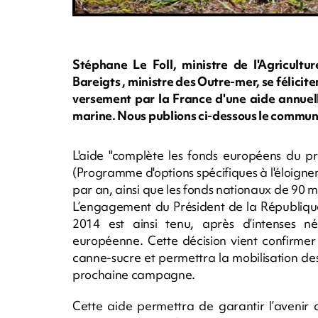
Stéphane Le Foll, ministre de l'Agricultur
Bareigts , ministre des Outre-mer, se félici
versement par la France d'une aide annuelle 
marine. Nous publions ci-dessous le commun
L'aide "complète les fonds européens du 
(Programme d'options spécifiques à l'éloignemen
par an, ainsi que les fonds nationaux de 90 mi
L’engagement du Président de la République p
2014 est ainsi tenu, après d’intenses n
européenne. Cette décision vient confirmer 
canne-sucre et permettra la mobilisation de
prochaine campagne.
Cette aide permettra de garantir l’avenir 