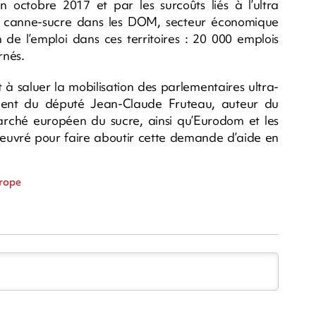
 octobre 2017 et par les surcoûts liés à l’ultra
ère canne-sucre dans les DOM, secteur économique
n de l’emploi dans ces territoires : 20 000 emplois
rnés.
 à saluer la mobilisation des parlementaires ultra-
ment du député Jean-Claude Fruteau, auteur du
arché européen du sucre, ainsi qu’Eurodom et les
 oeuvré pour faire aboutir cette demande d’aide en
urope