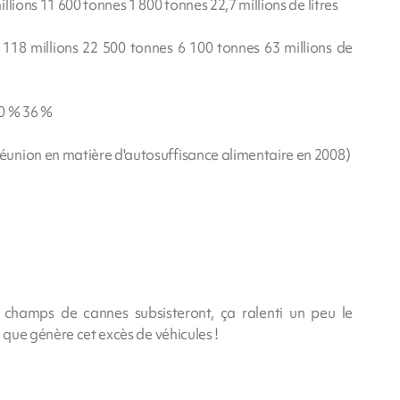
lions 11 600 tonnes 1 800 tonnes 22,7 millions de litres
18 millions 22 500 tonnes 6 100 tonnes 63 millions de
0 % 36 %
union en matière d'autosuffisance alimentaire en 2008)
champs de cannes subsisteront, ça ralenti un peu le
 que génère cet excès de véhicules !