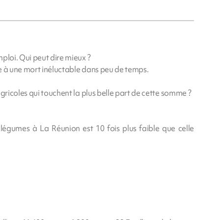
ploi. Qui peut dire mieux ?
e à une mort inéluctable dans peu de temps.
agricoles qui touchent la plus belle part de cette somme ?
légumes à La Réunion est 10 fois plus faible que celle