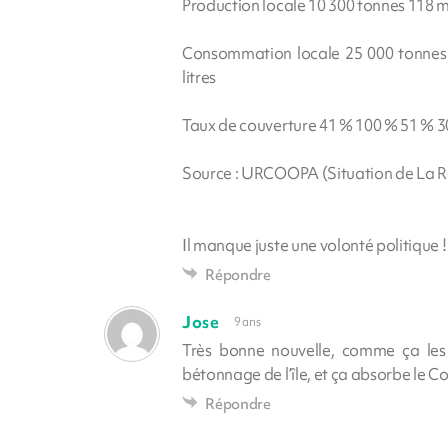
Production locale 10 300 tonnes 118 mil
Consommation locale 25 000 tonnes 1
litres
Taux de couverture 41 % 100 % 51 % 3
Source : URCOOPA (Situation de La Ré
Il manque juste une volonté politique !
Répondre
Jose
9 ans
Très bonne nouvelle, comme ça les 
bétonnage de l’île, et ça absorbe le Co
Répondre