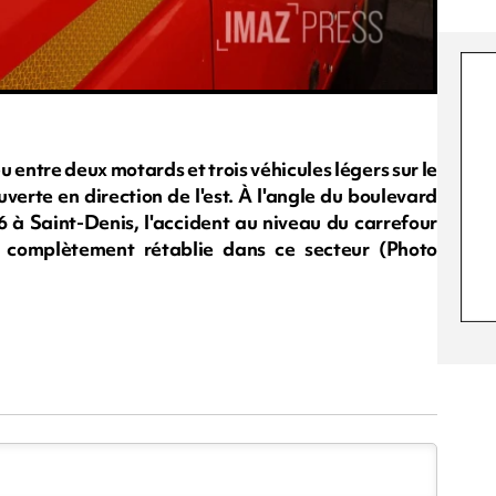
u entre deux motards et trois véhicules légers sur le
verte en direction de l'est. À l'angle du boulevard
6 à Saint-Denis, l'accident au niveau du carrefour
t complètement rétablie dans ce secteur (Photo