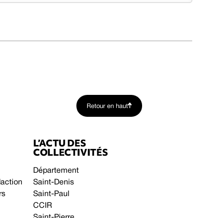
Retour en haut
L’ACTU DES
COLLECTIVITÉS
Département
daction
Saint-Denis
rs
Saint-Paul
CCIR
Saint-Pierre