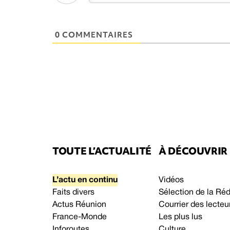
0 COMMENTAIRES
TOUTE L’ACTUALITÉ
À DÉCOUVRIR
L’actu en continu
Vidéos
Faits divers
Sélection de la Ré
Actus Réunion
Courrier des lecteu
France-Monde
Les plus lus
Inforoutes
Culture