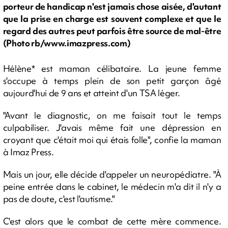
porteur de handicap n'est jamais chose aisée, d'autant
que la prise en charge est souvent complexe et que le
regard des autres peut parfois être source de mal-être
(Photo rb/www.imazpress.com)
Hélène* est maman célibataire. La jeune femme
s'occupe à temps plein de son petit garçon âgé
aujourd'hui de 9 ans et atteint d'un TSA léger.
"Avant le diagnostic, on me faisait tout le temps
culpabiliser. J'avais même fait une dépression en
croyant que c'était moi qui étais folle", confie la maman
à Imaz Press.
Mais un jour, elle décide d'appeler un neuropédiatre. "À
peine entrée dans le cabinet, le médecin m'a dit il n'y a
pas de doute, c'est l'autisme."
C'est alors que le combat de cette mère commence.