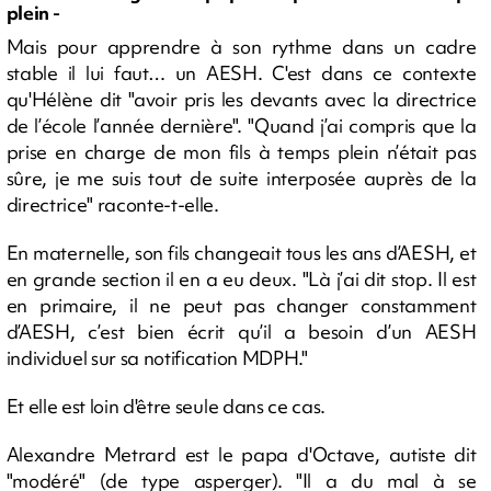
plein -
Mais pour apprendre à son rythme dans un cadre
stable il lui faut… un AESH. C'est dans ce contexte
qu'Hélène dit "avoir pris les devants avec la directrice
de l’école l’année dernière". "Quand j’ai compris que la
prise en charge de mon fils à temps plein n’était pas
sûre, je me suis tout de suite interposée auprès de la
directrice" raconte-t-elle.
En maternelle, son fils changeait tous les ans d’AESH, et
en grande section il en a eu deux. "Là j’ai dit stop. Il est
en primaire, il ne peut pas changer constamment
d’AESH, c’est bien écrit qu’il a besoin d’un AESH
individuel sur sa notification MDPH."
Et elle est loin d'être seule dans ce cas.
Alexandre Metrard est le papa d'Octave, autiste dit
"modéré" (de type asperger). "Il a du mal à se