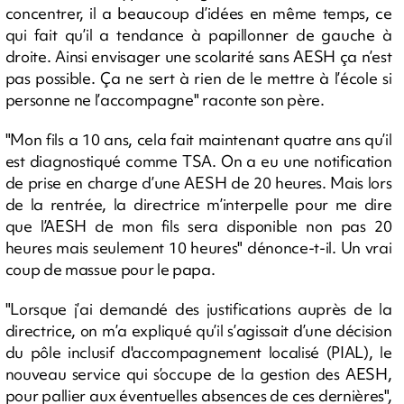
concentrer, il a beaucoup d’idées en même temps, ce
qui fait qu’il a tendance à papillonner de gauche à
droite. Ainsi envisager une scolarité sans AESH ça n’est
pas possible. Ça ne sert à rien de le mettre à l’école si
personne ne l’accompagne" raconte son père.
"Mon fils a 10 ans, cela fait maintenant quatre ans qu’il
est diagnostiqué comme TSA. On a eu une notification
de prise en charge d’une AESH de 20 heures. Mais lors
de la rentrée, la directrice m’interpelle pour me dire
que l’AESH de mon fils sera disponible non pas 20
heures mais seulement 10 heures" dénonce-t-il. Un vrai
coup de massue pour le papa.
"Lorsque j’ai demandé des justifications auprès de la
directrice, on m’a expliqué qu’il s’agissait d’une décision
du pôle inclusif d'accompagnement localisé (PIAL), le
nouveau service qui s’occupe de la gestion des AESH,
pour pallier aux éventuelles absences de ces dernières",