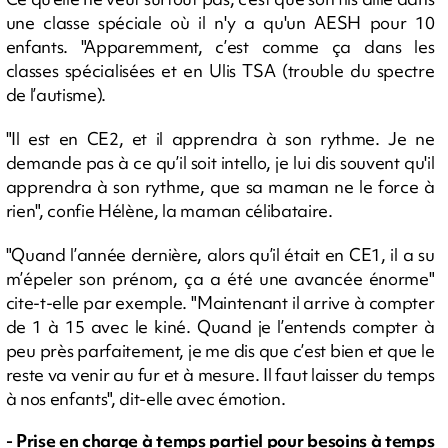
une classe spéciale où il n'y a qu'un AESH pour 10
enfants. "Apparemment, c’est comme ça dans les
classes spécialisées et en Ulis TSA (trouble du spectre
de l’autisme).
"Il est en CE2, et il apprendra à son rythme. Je ne
demande pas à ce qu’il soit intello, je lui dis souvent qu'il
apprendra à son rythme, que sa maman ne le force à
rien", confie Hélène, la maman célibataire.
"Quand l’année dernière, alors qu’il était en CE1, il a su
m’épeler son prénom, ça a été une avancée énorme"
cite-t-elle par exemple. "Maintenant il arrive à compter
de 1 à 15 avec le kiné. Quand je l’entends compter à
peu près parfaitement, je me dis que c’est bien et que le
reste va venir au fur et à mesure. Il faut laisser du temps
à nos enfants", dit-elle avec émotion.
- Prise en charge à temps partiel pour besoins à temps