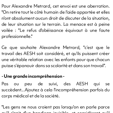
Pour Alexandre Metrard, cet envoi est une aberration.
"On retire tout le côté humain de l'aide apportée et elles
n'ont absolument aucun droit de discuter de la situation,
de leur situation sur le terrain. La menace est à peine
voilée : "Le refus d'obéissance équivaut à une faute
professionnelle."
Ce que souhaite Alexandre Metrard, "c’est que le
travail des AESH soit considéré, et qu'ils puissent créer
une véritable relation avec les enfants pour que chacun
puisse s’épanouir dans sa scolarité et dans son travail".
- Une grande incompréhension -
Pas ou peu de suivi, des AESH qui se
succèdent...Ajoutez à cela l'incompréhension parfois du
corps médical et de la société.
"Les gens ne nous croient pas lorsqu'on en parle parce
qu'il s'agit d'un handicap invisible, et considèrent qu'il