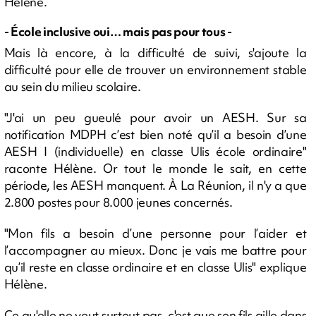
Hélène.
- École inclusive oui… mais pas pour tous -
Mais là encore, à la difficulté de suivi, s'ajoute la
difficulté pour elle de trouver un environnement stable
au sein du milieu scolaire.
"J'ai un peu gueulé pour avoir un AESH. Sur sa
notification MDPH c’est bien noté qu’il a besoin d’une
AESH I (individuelle) en classe Ulis école ordinaire"
raconte Hélène. Or tout le monde le sait, en cette
période, les AESH manquent. À La Réunion, il n'y a que
2.800 postes pour 8.000 jeunes concernés.
"Mon fils a besoin d’une personne pour l’aider et
l’accompagner au mieux. Donc je vais me battre pour
qu’il reste en classe ordinaire et en classe Ulis" explique
Hélène.
Ce qu'elle ne veut surtout pas, c'est que son fils aille dans