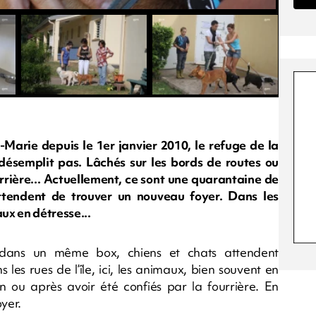
-Marie depuis le 1er janvier 2010, le refuge de la
désemplit pas. Lâchés sur les bords de routes ou
urrière... Actuellement, ce sont une quarantaine de
ttendent de trouver un nouveau foyer. Dans les
aux en détresse...
 dans un même box, chiens et chats attendent
es rues de l’île, ici, les animaux, bien souvent en
on ou après avoir été confiés par la fourrière. En
yer.