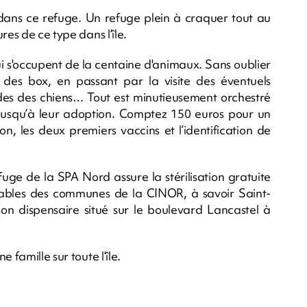
s dans ce refuge. Un refuge plein à craquer tout au
res de ce type dans l’île.
i s'occupent de la centaine d'animaux. Sans oublier
 des box, en passant par la visite des éventuels
ades des chiens… Tout est minutieusement orchestré
 jusqu’à leur adoption. Comptez 150 euros pour un
ion, les deux premiers vaccins et l’identification de
fuge de la SPA Nord assure la stérilisation gratuite
ables des communes de la CINOR, à savoir Saint-
on dispensaire situé sur le boulevard Lancastel à
 famille sur toute l’île.