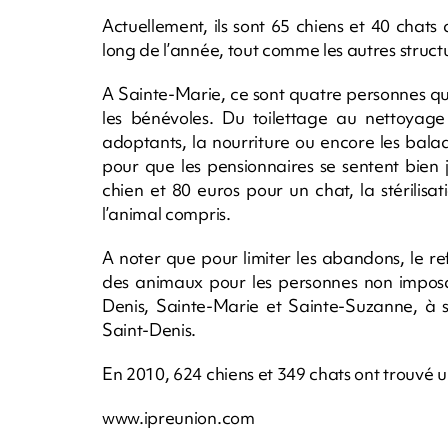
Actuellement, ils sont 65 chiens et 40 chat
long de l’année, tout comme les autres structu
A Sainte-Marie, ce sont quatre personnes qu
les bénévoles. Du toilettage au nettoyage
adoptants, la nourriture ou encore les bal
pour que les pensionnaires se sentent bien
chien et 80 euros pour un chat, la stérilisat
l’animal compris.
A noter que pour limiter les abandons, le re
des animaux pour les personnes non impos
Denis, Sainte-Marie et Sainte-Suzanne, à s
Saint-Denis.
En 2010, 624 chiens et 349 chats ont trouvé une
www.ipreunion.com