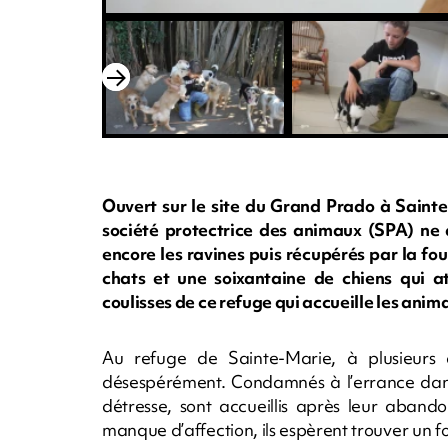
Ouvert sur le site du Grand Prado à Sainte
société protectrice des animaux (SPA) ne 
encore les ravines puis récupérés par la fo
chats et une soixantaine de chiens qui a
coulisses de ce refuge qui accueille les anim
Au refuge de Sainte-Marie, à plusieurs
désespérément. Condamnés à l’errance dans l
détresse, sont accueillis après leur aband
manque d’affection, ils espèrent trouver un fo