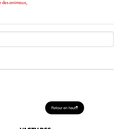
ce des animaux,
Retour en haut