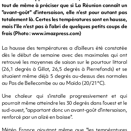
tout de même à préciser que si La Réunion connaît un
"avant-goût" d'intersaison, elle n'est pour autant pas
totalement là. Certes les températures sont en hausse,
mais l'île n'est pas à l'abri de quelques petits coups de
frais (Photo : www.imazpress.com)
La hausse des températures a d'ailleurs été constatée
dès le début de semaine avec des maximales qui ont
retrouvé les moyennes de saison sur le pourtour littoral
(26,1 degrés à Gillot, 26,5 degrés à Pierrefonds) et se
situaient même déjà 5 degrés au-dessus des normales
au Pas de Bellecombe ou au Maïdo (20/21°C).
Une chaleur qui s'installe progressivement et qui
pourrait même atteindre les 30 degrés dans l'ouest et le
sud-ouest, "apportant donc un avant-goût d'intersaison,
renforcé par un alizé en baisse".
Météo France ajoutant même que "les températures