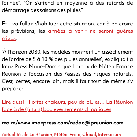
l'année". "On s'attend en moyenne à des retards de
démarrage des saisons des pluies."
Et il va falloir s'habituer cette situation, car à en croire
les prévisions, les
années à venir ne seront guères
mieux
.
"À l'horizon 2080, les modèles montrent un assèchement
de l'ordre de 5 à 10 % des pluies annuelles", expliquait à
Imaz Press Marie-Dominique Leroux de Météo France
Réunion à l'occasion des Assises des risques naturels.
C'est, certes, encore loin, mais il faut tout de même s'y
préparer.
Lire aussi - Fortes chaleurs, peu de pluies… La Réunion
face à de (futurs) bouleversements climatiques
ma.m/www.imazpress.com/
redac@ipreunion.com
Actualités de La Réunion, Météo, Froid, Chaud, Intersaison