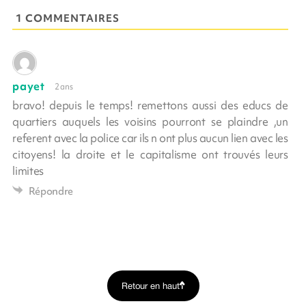
1 COMMENTAIRES
payet
2 ans
bravo! depuis le temps! remettons aussi des educs de
quartiers auquels les voisins pourront se plaindre ,un
referent avec la police car ils n ont plus aucun lien avec les
citoyens! la droite et le capitalisme ont trouvés leurs
limites
Répondre
Retour en haut