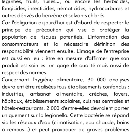
légumes, fruits, huiles...( ou encore les herbicides,
fongicides, insecticides, nématicides, hydrocarbures et
autres dérivés du benzène et solvants chlorés.
Car l'obligation aujourd'hui est d'abord de respecter le
principe de précaution qui vise à protéger la
population de risques potentiels. L'information des
consommateurs et la nécessaire définition des
responsabilité viennent ensuite. L'image de l'entreprise
est aussi en jeu : être en mesure d'affirmer que son
produit est sain est un gage de qualité mais aussi de
respect des normes.
Concernant l'hygiène alimentaire, 30 000 analyses
devraient être réalisées tous établissements confondus :
industries, artisanat alimentaire, crèches, foyers,
hôpitaux, établissements scolaires, cuisines centrales et
hôtels-restaurants. 2 000 d'entre-elles devraient porter
uniquement sur la legionella. Cette bactérie se répand
via les réseaux d'eau (climatisation, eau chaude, bains
à remous...) et peut provoquer de graves problèmes