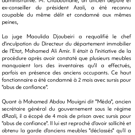
administrative. M. Chabouhane, un ancien député et
ex-conseiller du président Azali, a été reconnu
coupable du même délit et condamné aux mêmes
peines,
La juge Maoulida Djoubeiri a requalifié le chef
d'inculpation du Directeur du département immobilier
de l'Etat, Mohamed Ali Amir. Il était à l'initiative de la
procédure après avoir constaté que plusieurs meubles
manquaient lors des inventaires qu'il a effectués,
parfois en présence des anciens occupants. Ce haut
fonctionnaire a été condamné à 2 mois avec sursis pour
"abus de confiance".
Quant à Mohamed Abdou Mouigni dit "Méda", ancien
secrétaire général du gouvernement sous le régime
d'Azali, il a écopé de 4 mois de prison avec sursis pour
"abus de confiance". Il lui est reproché d'avoir sollicité et
obtenu la garde d'anciens meubles "déclassés" qu'il a