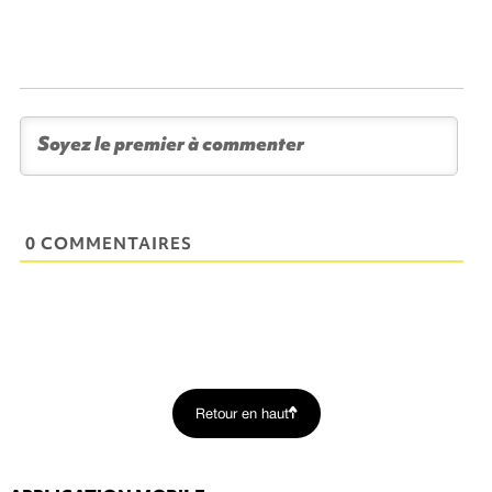
0 COMMENTAIRES
Retour en haut