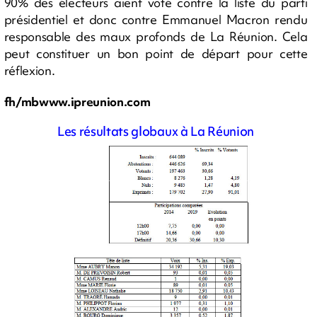
90% des électeurs aient voté contre la liste du parti
présidentiel et donc contre Emmanuel Macron rendu
responsable des maux profonds de La Réunion. Cela
peut constituer un bon point de départ pour cette
réflexion.
fh/mbwww.ipreunion.com
Les résultats globaux à La Réunion