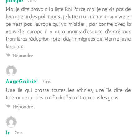
pompe
7 ans
Moi je dits bravo a la liste RN Parce moi je ne vis pas de
l'europe ni des politiques , je lutte moi mème pour vivre et
ce n'est pas l'europe qui va m'aider , par contre avec la
nouvelle europe il y aura moins d'espace d'entré aux
frontières réduction total des immigrées qui vienne juste
les alloc
Répondre
AngeGabriel
7 ans
Une île qui brasse toutes les ethnies, une île dite de
tolérance qui devient facho ?Sont trop cons les gens...
Répondre
fr
7 ans