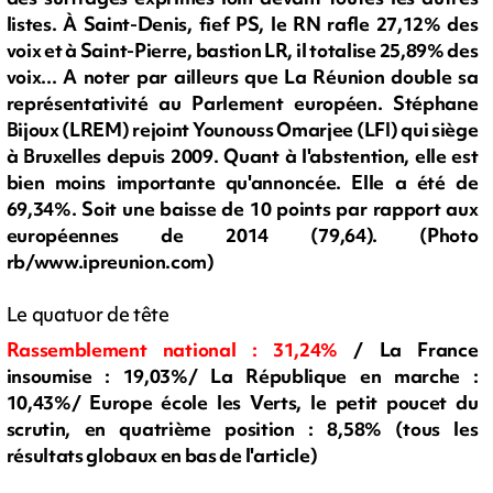
listes. À Saint-Denis, fief PS, le RN rafle 27,12% des
voix et à Saint-Pierre, bastion LR, il totalise 25,89% des
voix... A noter par ailleurs que La Réunion double sa
représentativité au Parlement européen. Stéphane
Bijoux (LREM) rejoint Younouss Omarjee (LFI) qui siège
à Bruxelles depuis 2009. Quant à l'abstention, elle est
bien moins importante qu'annoncée. Elle a été de
69,34%. Soit une baisse de 10 points par rapport aux
européennes de 2014 (79,64). (Photo
rb/www.ipreunion.com)
Le quatuor de tête
Rassemblement national : 31,24%
/
La France
insoumise : 19,03%/
La République en marche :
10,43%/
Europe école les Verts,
le petit poucet du
scrutin, en quatrième position : 8,58% (tous les
résultats globaux en bas de l'article)