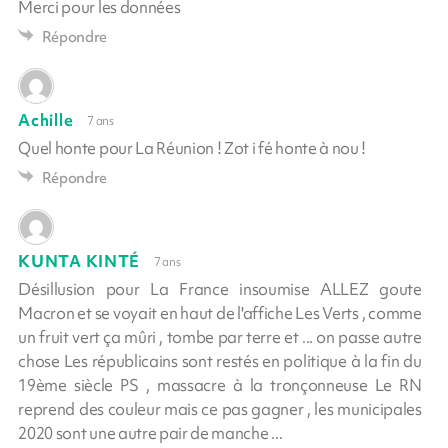
Merci pour les données
Répondre
Achille
7 ans
Quel honte pour La Réunion ! Zot i fé honte à nou !
Répondre
KUNTA KINTÉ
7 ans
Désillusion pour La France insoumise ALLEZ goute
Macron et se voyait en haut de l'affiche Les Verts , comme
un fruit vert ça mûri , tombe par terre et ... on passe autre
chose Les républicains sont restés en politique à la fin du
19ème siècle PS , massacre à la tronçonneuse Le RN
reprend des couleur mais ce pas gagner , les municipales
2020 sont une autre pair de manche ...