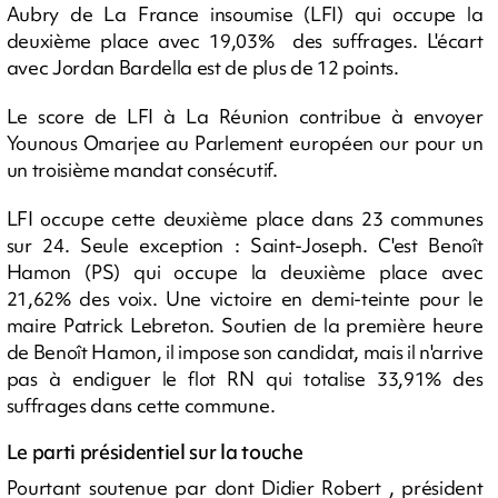
Aubry de La France insoumise (LFI) qui occupe la
deuxième place avec 19,03% des suffrages. L'écart
avec Jordan Bardella est de plus de 12 points.
Le score de LFI à La Réunion contribue à envoyer
Younous Omarjee au Parlement européen our pour un
un troisième mandat consécutif.
LFI occupe cette deuxième place dans 23 communes
sur 24. Seule exception : Saint-Joseph. C'est Benoît
Hamon (PS) qui occupe la deuxième place avec
21,62% des voix. Une victoire en demi-teinte pour le
maire Patrick Lebreton. Soutien de la première heure
de Benoît Hamon, il impose son candidat, mais il n'arrive
pas à endiguer le flot RN qui totalise 33,91% des
suffrages dans cette commune.
Le parti présidentiel sur la touche
Pourtant soutenue par dont Didier Robert , président