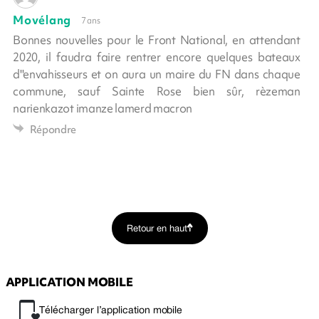
Movélang
7 ans
Bonnes nouvelles pour le Front National, en attendant
2020, il faudra faire rentrer encore quelques bateaux
d''envahisseurs et on aura un maire du FN dans chaque
commune, sauf Sainte Rose bien sûr, rèzeman
narienkazot imanze lamerd macron
Répondre
Retour en haut
APPLICATION MOBILE
Télécharger l’application mobile