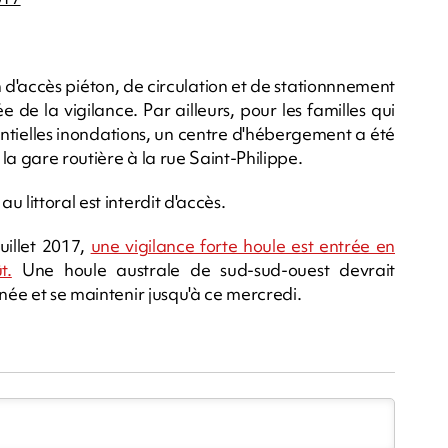
n d'accès piéton, de circulation et de stationnnement
ée de la vigilance. Par ailleurs, pour les familles qui
tentielles inondations, un centre d'hébergement a été
la gare routière à la rue Saint-Philippe.
 littoral est interdit d'accès.
illet 2017,
une vigilance forte houle est entrée en
t.
Une houle australe de sud-sud-ouest devrait
rnée et se maintenir jusqu'à ce mercredi.