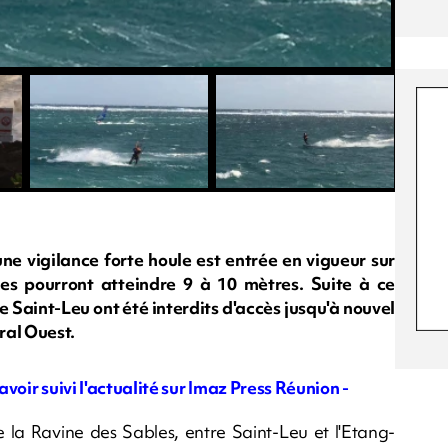
ne vigilance forte houle est entrée en vigueur sur
tes pourront atteindre 9 à 10 mètres. Suite à ce
e Saint-Leu ont été interdits d'accès jusqu'à nouvel
ral Ouest.
avoir suivi l'actualité sur Imaz Press Réunion -
 la Ravine des Sables, entre Saint-Leu et l'Etang-