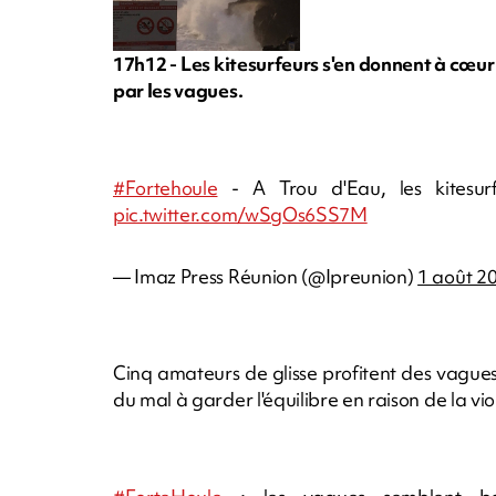
17h12 -
Les kitesurfeurs s'en donnent à cœur 
par les vagues.
#Fortehoule
- A Trou d'Eau, les kitesur
pic.twitter.com/wSgOs6SS7M
— Imaz Press Réunion (@Ipreunion)
1 août 2
Cinq amateurs de glisse profitent des vague
du mal à garder l'équilibre en raison de la vio