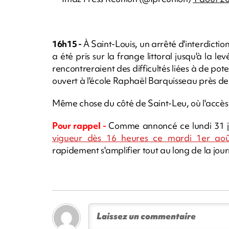
16h15 -
À Saint-Louis, un arrêté d'interdictio
a été pris sur la frange littoral jusqu'à la lev
rencontreraient des difficultés liées à de po
ouvert à l'école Raphaël Barquisseau près de 
Même chose du côté de Saint-Leu, où l'accès au
Pour rappel -
Comme annoncé ce lundi 31 ju
vigueur dès 16 heures ce mardi 1er aoû
rapidement s'amplifier tout au long de la jou