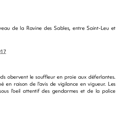
veau de la Ravine des Sables, entre Saint-Leu et
017
s obervent le souffleur en proie aux déferlantes.
mé en raison de l'avis de vigilance en vigueur. Les
ous l'oeil attentif des gendarmes et de la police