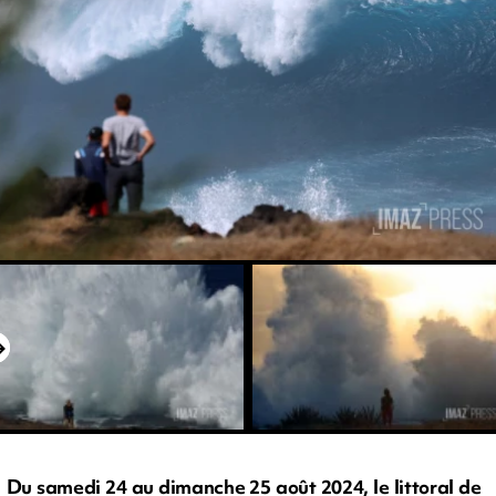
Du samedi 24 au dimanche 25 août 2024, le littoral de