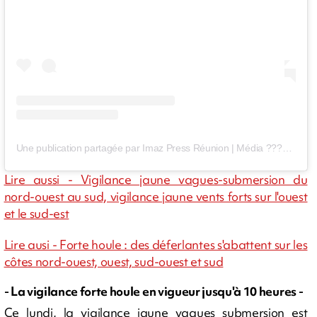
Une publication partagée par Imaz Press Réunion | Média ???????? (@imaz_press_reunion)
Lire aussi - Vigilance jaune vagues-submersion du
nord-ouest au sud, vigilance jaune vents forts sur l'ouest
et le sud-est
Lire ausi - Forte houle : des déferlantes s'abattent sur les
côtes nord-ouest, ouest, sud-ouest et sud
- La vigilance forte houle en vigueur jusqu'à 10 heures -
Ce lundi, la vigilance jaune vagues submersion est