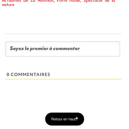
Actualités de La Réunion, Forte houle, Spectacle de la
nature
0 COMMENTAIRES
Retour en haut