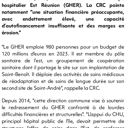
hospitalier Est Réunion (GHER). La CRC pointe
notamment "une situation financière préoccupante,
avec endettement élevé, une capacité
d’autofinancement insuffisante et des marges en
érosion."
"Le GHER emploie 980 personnes pour un budget de
120 millions d'euros en 2023. Il est membre du pôle
sanitaire de l’est, un groupement de coopération
sanitaire dont il partage le site sur son implantation de
Saint-Benoît. Il déploie des activités de soins médicaux
de réadaptation et de soins de longue durée sur son
second site de Saint-André", rappelle la CRC.
Depuis 2014, "cette direction commune vise à soutenir
le redressement du GHER confronté à de lourdes
difficultés financières et structurelles". "L'appui du CHU,
principal hôpital public de l'île, devait permettre de
structurer l’offre de soins dans l’Est, de renforcer