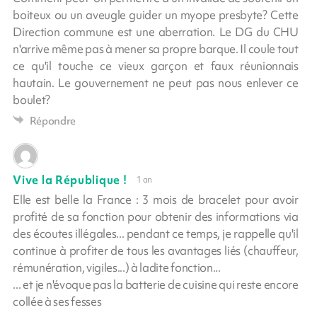
boiteux ou un aveugle guider un myope presbyte? Cette
Direction commune est une aberration. Le DG du CHU
n'arrive même pas à mener sa propre barque. Il coule tout
ce qu'il touche ce vieux garçon et faux réunionnais
hautain. Le gouvernement ne peut pas nous enlever ce
boulet?
Répondre
Vive la République !
1 an
Elle est belle la France : 3 mois de bracelet pour avoir
profité de sa fonction pour obtenir des informations via
des écoutes illégales... pendant ce temps, je rappelle qu'il
continue à profiter de tous les avantages liés (chauffeur,
rémunération, vigiles...) à ladite fonction...
... et je n'évoque pas la batterie de cuisine qui reste encore
collée à ses fesses