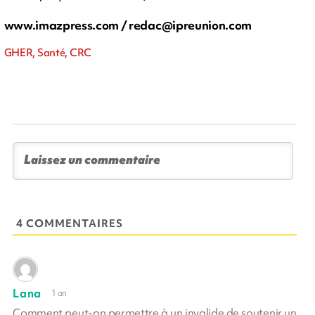
www.imazpress.com /
redac@ipreunion.com
GHER, Santé, CRC
4 COMMENTAIRES
Lana
1 an
Comment peut-on permettre à un invalide de soutenir un