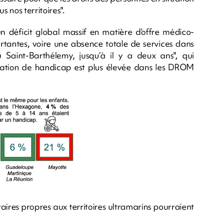
 nos territoires".
un déficit global massif en matière d’offre médico-
portantes, voire une absence totale de services dans
 Saint-Barthélemy, jusqu’à il y a deux ans", qui
uation de handicap est plus élevée dans les DROM
aires propres aux territoires ultramarins pourraient