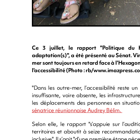
Ce 3 juillet, le rapport "Politique du
adaptation(s)", a été présenté au Sénat. Vi
mer sont toujours en retard face à l'Hexagon
l'accessibilité (Photo : rb/www.imazpress.c
"Dans les outre-mer, l’accessibilité reste u
insuffisante, voire absente, les infrastructu
les déplacements des personnes en situatio
sénatrice réunionnaise Audrey Bélim.
Selon elle, le rapport "s’appuie sur l’aud
territoires et aboutit à seize recommandat
inclusive". Il s’agit "d’une première étape néc