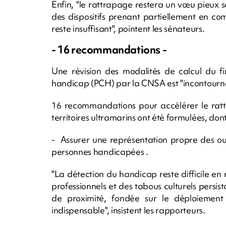
Enfin, "le rattrapage restera un vœu pieux s
des dispositifs prenant partiellement en comp
reste insuffisant", pointent les sénateurs.
- 16 recommandations -
Une révision des modalités de calcul du 
handicap (PCH) par la CNSA est "incontourn
16 recommandations pour accélérer le ratt
territoires ultramarins ont été formulées, dont
- Assurer une représentation propre des out
personnes handicapées .
"La détection du handicap reste difficile e
professionnels et des tabous culturels persist
de proximité, fondée sur le déploiement 
indispensable", insistent les rapporteurs.