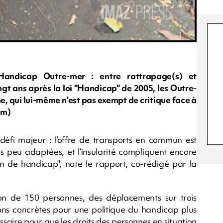
 Handicap Outre-mer : entre rattrapage(s) et
ngt ans après la loi "Handicap" de 2005, les Outre-
e, qui lui-même n'est pas exempt de critique face à
om)
n défi majeur : l’offre de transports en commun est
res peu adaptées, et l’insularité compliquent encore
n de handicap", note le rapport, co-rédigé par la
ition de 150 personnes, des déplacements sur trois
ions concrètes pour une politique du handicap plus
essaire pour que les droits des personnes en situation