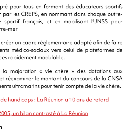
pté pour tous en formant des éducateurs sportifs
ent par les CREPS, en nommant dans chaque outre-
sportif français, et en mobilisant l’UNSS pour
utre-mer
lés, créer un cadre réglementaire adapté afin de faire
ents médico-sociaux vers celui de plateformes de
aces rapidement modulable.
la majoration « vie chère » des dotations aux
 et réexaminer le montant du concours de la CNSA
nts ultramarins pour tenir compte de la vie chère.
s de handicaps : La Réunion a 10 ans de retard
 2005, un bilan contrasté à La Réunion
m