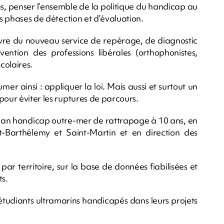
nes, penser l’ensemble de la politique du handicap au
es phases de détection et d’évaluation.
uvre du nouveau service de repérage, de diagnostic
ervention des professions libérales (orthophonistes,
colaires.
mer ainsi : appliquer la loi. Mais aussi et surtout un
pour éviter les ruptures de parcours.
 plan handicap outre-mer de rattrapage à 10 ans, en
t-Barthélemy et Saint-Martin et en direction des
 par territoire, sur la base de données fiabilisées et
ts.
diants ultramarins handicapés dans leurs projets