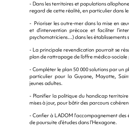
- Dans les territoires et populations allopho
regard de cette réalité, en particulier dans l
- Prioriser les outre-mer dans la mise en œ
et d’intervention précoce et faciliter l’int
psychomotriciens…) dans les établissements s
- La principale revendication pourrait se résu
plan de rattrapage de l’offre médico-sociale 
- Compléter le plan 50 000 solutions par un
particulier pour la Guyane, Mayotte, Sain
jeunes adultes.
- Planifier la politique du handicap territoire
mises à jour, pour bâtir des parcours cohéren
- Confier à LADOM l’accompagnement des étu
de poursuite d’études dans l’Hexagone.