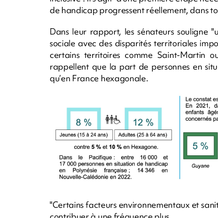
de handicap progressent réellement, dans tous
Dans leur rapport, les sénateurs souligne "
sociale avec des disparités territoriales im
certains territoires comme Saint-Martin ou
rappellent que la part de personnes en sit
qu’en France hexagonale.
"Certains facteurs environnementaux et sanit
contribuer à une fréquence plus