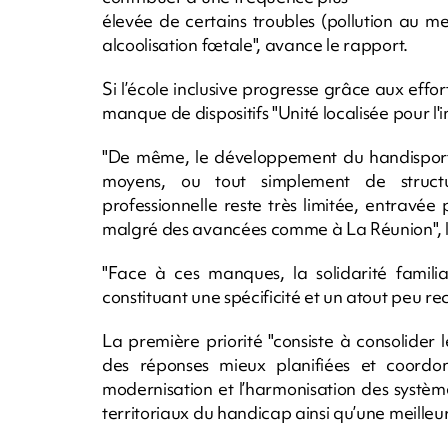
élevée de certains troubles (pollution au me
alcoolisation fœtale", avance le rapport.
Si l’école inclusive progresse grâce aux effor
manque de dispositifs "Unité localisée pour l'in
"De même, le développement du handisport e
moyens, ou tout simplement de structur
professionnelle reste très limitée, entrav
malgré des avancées comme à La Réunion", lis
"Face à ces manques, la solidarité familia
constituant une spécificité et un atout peu r
La première priorité "consiste à consolider
des réponses mieux planifiées et coordon
modernisation et l’harmonisation des systèm
territoriaux du handicap ainsi qu’une meilleure