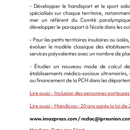
- Développer le handisport et le sport ada
spécialisés sur chaque territoire, notamm
mer un référent du Comité paralympique 
développer le parasport à l’école dans les o
- Pour les petits territoires insulaires ou iso
évoluer le modèle classique des établissem
services polyvalentes avec un nombre de pl
- Étudier un nouveau mode de calcul de 
établissements médico-sociaux ultramarins,
au financement de la PCH dans les départeme
Lire aussi - Inclusion des personnes porteuse
Lire aussi - Handicap : 20 ans après la loi de
www.imazpress.com /
redac@ipreunion.co
Handicap, Outre-mer, Sénat