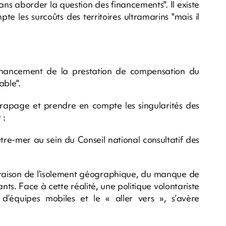
ans aborder la question des financements". Il existe
te les surcoûts des territoires ultramarins "mais il
financement de la prestation de compensation du
able".
rapage et prendre en compte les singularités des
 :
re-mer au sein du Conseil national consultatif des
n raison de l’isolement géographique, du manque de
ants. Face à cette réalité, une politique volontariste
d’équipes mobiles et le « aller vers », s’avère