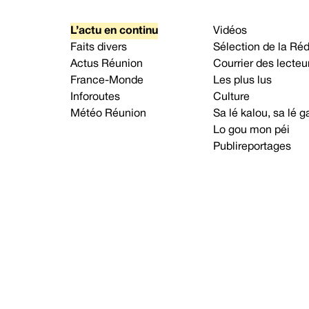
L’actu en continu
Vidéos
Faits divers
Sélection de la Ré
Actus Réunion
Courrier des lecteu
France-Monde
Les plus lus
Inforoutes
Culture
Météo Réunion
Sa lé kalou, sa lé
Lo gou mon péi
Publireportages