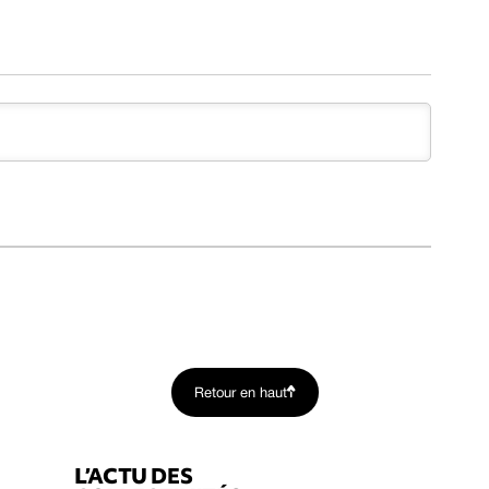
Retour en haut
L’ACTU DES