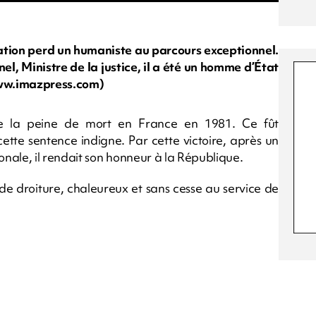
nation perd un humaniste au parcours exceptionnel.
el, Ministre de la justice, il a été un homme d’État
/www.imazpress.com)
n de la peine de mort en France en 1981. Ce fût
ette sentence indigne. Par cette victoire, après un
nale, il rendait son honneur à la République.
e droiture, chaleureux et sans cesse au service de