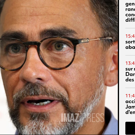
gen
ran
con
diff
15:4
sor
aba
13:4
sur 
Dar
des
11:4
acci
Jam
d'e