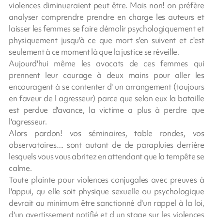
violences diminueraient peut être. Mais non! on préfère
analyser comprendre prendre en charge les auteurs et
laisser les femmes se faire démolir psychologiquement et
physiquement jusqu'à ce que mort s'en suivent et c'est
seulement à ce moment là que la justice se réveille.
Aujourd'hui même les avocats de ces femmes qui
prennent leur courage à deux mains pour aller les
encouragent à se contenter d' un arrangement (toujours
en faveur de l agresseur) parce que selon eux la bataille
est perdue d'avance, la victime a plus à perdre que
l'agresseur.
Alors pardon! vos séminaires, table rondes, vos
observatoires.... sont autant de de parapluies derrière
lesquels vous vous abritez en attendant que la tempête se
calme.
Toute plainte pour violences conjugales avec preuves à
l'appui, qu elle soit physique sexuelle ou psychologique
devrait au minimum être sanctionné d'un rappel à la loi,
d'un avertissement notifié et d un stage sur les violences