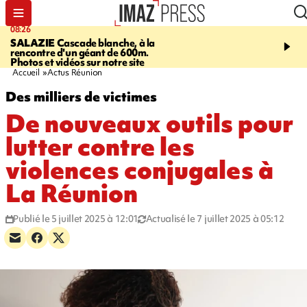
08:26
12:10
SALAZIE
Cascade blanche, à la
LE PORT
La karavane 
rencontre d'un géant de 600m.
débarque dans les quart
Photos et vidéos sur notre site
Accueil
Actus Réunion
Des milliers de victimes
De nouveaux outils pour
lutter contre les
violences conjugales à
La Réunion
Publié le 5 juillet 2025 à 12:01
Actualisé le 7 juillet 2025 à 05:12