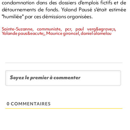
condamnation dans des dossiers d'emplois fictifs et de
détournements de fonds. Yoland Pausé s'était estimée
"humiliée" par ces démissions organisées.
Sainte-Suzanne, communiste, pcr, paul verg&egrave;s,
Yolande paus&eacute;, Maurice gironcel, daniel alamelou
0 COMMENTAIRES