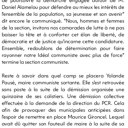
de poursuivre la démarche engagée autour de M.
Daniel Alamelou pour défendre au mieux les intérêts de
l'ensemble de la population, sa jeunesse et son avenir"
dit encore le communiqué. "Nous, hommes et femmes
de la section, invitons nos camarades de lutte à ne pas
baisser la tête et à conforter cet élan de liberté, de
démocratie et de justice qu'incarne cette candidature.
Ensemble, redoublons de détermination pour faire
rayonner notre Idéal communiste avec plus de force"
termine la section communiste.
Reste à savoir dans quel camp se placera Yolande
Pausé, maire communiste sortante. Elle s'est retrouvée
sans poste à la suite de la démission organisée une
quinzaine de ses colistiers. Une démission collective
effectuée à la demande de la direction du PCR. Cela
afin de provoquer des municipales anticipées dans
l'espoir de remettre en place Maurice Gironcel. Lequel
avait dû quitter son fauteuil de maire à la suite de sa