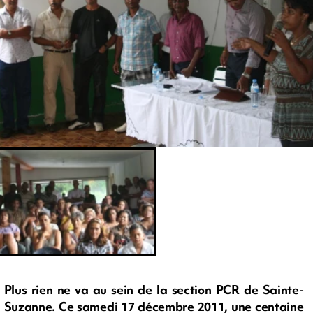
Plus rien ne va au sein de la section PCR de Sainte-
Suzanne. Ce samedi 17 décembre 2011, une centaine