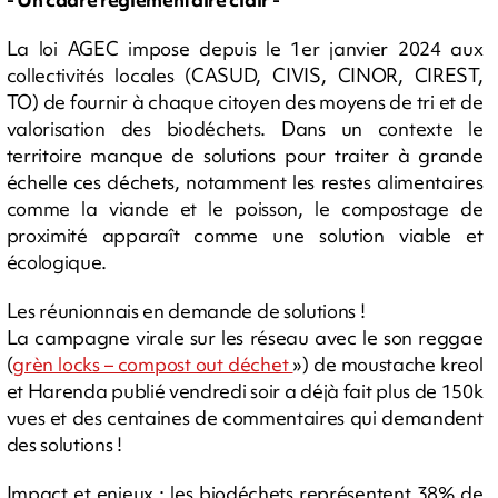
La loi AGEC impose depuis le 1er janvier 2024 aux
collectivités locales (CASUD, CIVIS, CINOR, CIREST,
TO) de fournir à chaque citoyen des moyens de tri et de
valorisation des biodéchets. Dans un contexte le
territoire manque de solutions pour traiter à grande
échelle ces déchets, notamment les restes alimentaires
comme la viande et le poisson, le compostage de
proximité apparaît comme une solution viable et
écologique.
Les réunionnais en demande de solutions !
La campagne virale sur les réseau avec le son reggae
(
grèn locks – compost out déchet
») de moustache kreol
et Harenda publié vendredi soir a déjà fait plus de 150k
vues et des centaines de commentaires qui demandent
des solutions !
Impact et enjeux : les biodéchets représentent 38% de