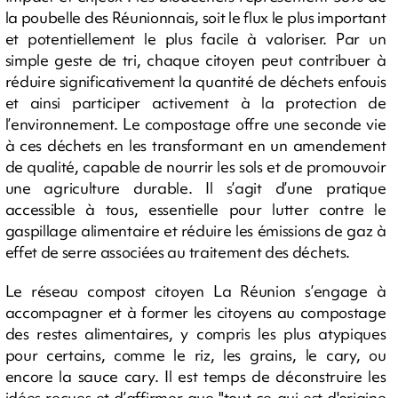
la poubelle des Réunionnais, soit le flux le plus important
et potentiellement le plus facile à valoriser. Par un
simple geste de tri, chaque citoyen peut contribuer à
réduire significativement la quantité de déchets enfouis
et ainsi participer activement à la protection de
l’environnement. Le compostage offre une seconde vie
à ces déchets en les transformant en un amendement
de qualité, capable de nourrir les sols et de promouvoir
une agriculture durable. Il s’agit d’une pratique
accessible à tous, essentielle pour lutter contre le
gaspillage alimentaire et réduire les émissions de gaz à
effet de serre associées au traitement des déchets.
Le réseau compost citoyen La Réunion s’engage à
accompagner et à former les citoyens au compostage
des restes alimentaires, y compris les plus atypiques
pour certains, comme le riz, les grains, le cary, ou
encore la sauce cary. Il est temps de déconstruire les
idées reçues et d’affirmer que "tout ce qui est d'origine