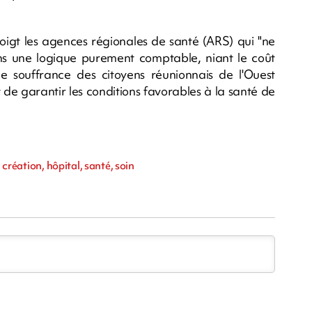
doigt les agences régionales de santé (ARS) qui "ne
ns une logique purement comptable, niant le coût
 de souffrance des citoyens réunionnais de l'Ouest
t de garantir les conditions favorables à la santé de
 création, hôpital, santé, soin