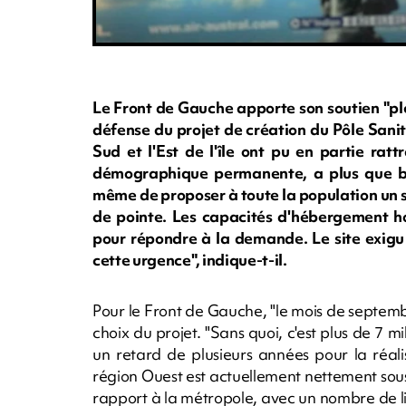
Le Front de Gauche apporte son soutien "ple
défense du projet de création du Pôle Sanit
Sud et l'Est de l'île ont pu en partie ratt
démographique permanente, a plus que be
même de proposer à toute la population un s
de pointe. Les capacités d'hébergement ho
pour répondre à la demande. Le site exigu
cette urgence", indique-t-il.
Pour le Front de Gauche, "le mois de septembre
choix du projet. "Sans quoi, c'est plus de 7 mi
un retard de plusieurs années pour la réali
région Ouest est actuellement nettement sous
rapport à la métropole, avec un nombre de li