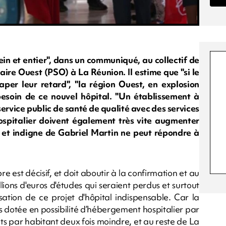
in et entier", dans un communiqué, au collectif de
aire Ouest (PSO) à La Réunion. Il estime que "si le
raper leur retard", "la région Ouest, en explosion
soin de ce nouvel hôpital. "Un établissement à
ervice public de santé de qualité avec des services
spitalier doivent également très vite augmenter
 et indigne de Gabriel Martin ne peut répondre à
 est décisif, et doit aboutir à la confirmation et au
llions d'euros d'études qui seraient perdus et surtout
sation de ce projet d'hôpital indispensable. Car la
 dotée en possibilité d’hébergement hospitalier par
ts par habitant deux fois moindre, et au reste de La