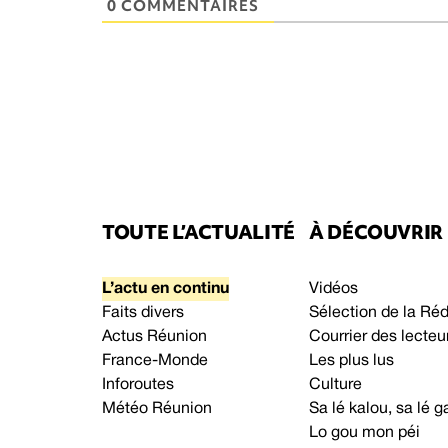
0 COMMENTAIRES
TOUTE L’ACTUALITÉ
À DÉCOUVRIR
L’actu en continu
Vidéos
Faits divers
Sélection de la Ré
Actus Réunion
Courrier des lecteu
France-Monde
Les plus lus
Inforoutes
Culture
Météo Réunion
Sa lé kalou, sa lé
Lo gou mon péi