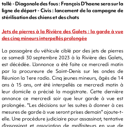
tollé - Diagonale des fous : François D'haene sera sur la
ligne de départ - Civis : lancement de la campagne de
stérilisation des chiens et des chats
Jets de pierres à la Rivière des Galets : la garde à vue
des cinq mineurs interpellés prolongée
La passagère du véhicule ciblé par des jets de pierres
ce samedi 30 septembre 2023 à la Rivière des Galets,
est décédée. L'annonce a été faite ce mercredi matin
par la procureure de Saint-Denis sur les ondes de
Réunion la 1ere radio. Cinq jeunes mineurs, âgés de 14
ans à 15 ans, ont été interpellés ce mercredi matin à
leur domicile a précisé la magistrate. Cette dernière
annonce ce mercredi soir que leur garde à vue est
prolongée. "Les décisions sur les suites à donner à ces
mesures de garde à vue seront prises demain" ajoute-t-
elle. Une procédure judiciaire pour assassinat, tentative
d'assassinat et association de malfaiteurs en vue de