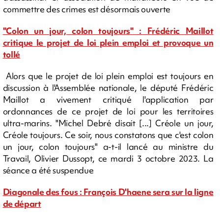
commettre des crimes est désormais ouverte
"Colon un jour, colon toujours" : Frédéric Maillot
critique le projet de loi plein emploi et provoque un
tollé
Alors que le projet de loi plein emploi est toujours en
discussion à l'Assemblée nationale, le député Frédéric
Maillot a vivement critiqué l'application par
ordonnances de ce projet de loi pour les territoires
ultra-marins. "Michel Debré disait [...] Créole un jour,
Créole toujours. Ce soir, nous constatons que c'est colon
un jour, colon toujours" a-t-il lancé au ministre du
Travail, Olivier Dussopt, ce mardi 3 octobre 2023. La
séance a été suspendue
Diagonale des fous : François D'haene sera sur la ligne
de départ