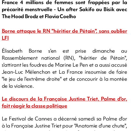
France 4 millions de femmes sont frappées par la
précarité menstruelle - Un after Sakifo au Bisik avec
The Hood Brodz et Flavia Coelho
Borne attaque le RN "héritier de Pétain", sans oublier
LFI
Élisabeth Borne s'en est prise dimanche au
Rassemblement national (RN), "héritier de Pétain",
s'attirant les foudres de Marine Le Pen et a aussi accusé
Jean-Luc Mélenchon et La France insoumise de faire
"le jeu de l'extrême droite" et de concourir à la montée
de la violence.
Le discours de la Française Justine Triet, Palme d'or,
fait réagir la classe politique
Le Festival de Cannes a décerné samedi sa Palme d'or
à la Française Justine Triet pour "Anatomie d'une chute",