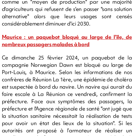
comme un "moyen de production" par une majorité
d'agriculteurs qui refusent de s'en passer "sans solution
alternative" alors que leurs usages sont censés
considérablement diminuer d'ici 2030.
Maurice : un paquebot bloqué au large de l'île, de
nombreux passagers malades à bord
Ce dimanche 25 février 2024, un paquebot de la
compagnie Norwegian Dawn est bloqué au large de
Port-Louis, à Maurice. Selon les informations de nos
confrères de Réunion La 1ère, une épidémie de choléra
est suspectée à bord du navire. Un navire qui aurait du
faire escale à La Réunion ce vendredi, confirment la
préfecture. Face aux symptômes des passagers, la
préfecture et l'Agence régionale de santé "ont jugé que
la situation sanitaire nécessitait la réalisation de tests
pour avoir un état des lieux de la situation". Si les
autorités ont proposé à l’armateur de réaliser un