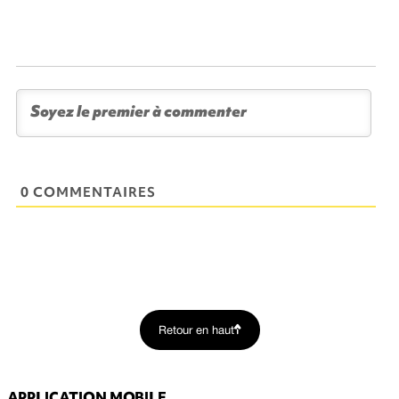
0 COMMENTAIRES
Retour en haut
APPLICATION MOBILE