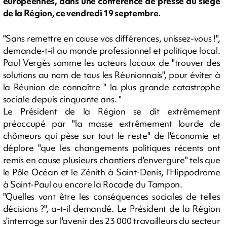
européennes, dans une conférence de presse au siège
de la Région, ce vendredi 19 septembre.
"Sans remettre en cause vos différences, unissez-vous !",
demande-t-il au monde professionnel et politique local.
Paul Vergès somme les acteurs locaux de "trouver des
solutions au nom de tous les Réunionnais", pour éviter à
la Réunion de connaître " la plus grande catastrophe
sociale depuis cinquante ans. "
Le Président de la Région se dit extrêmement
préoccupé par "la masse extrêmement lourde de
chômeurs qui pèse sur tout le reste" de l'économie et
déplore "que les changements politiques récents ont
remis en cause plusieurs chantiers d'envergure" tels que
le Pôle Océan et le Zénith à Saint-Denis, l'Hippodrome
à Saint-Paul ou encore la Rocade du Tampon.
"Quelles vont être les conséquences sociales de telles
décisions ?", a-t-il demandé. Le Président de la Région
s'interroge sur l'avenir des 23 000 travailleurs du secteur