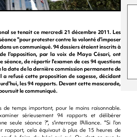
nal se tenait ce mercredi 21 décembre 2011. Les
a séance "pour protester contre la volonté d'imposer
e dans un communiqué. 94 dossiers étaient inscrits à
x de l'opposition, par la voix de Maya Césari, ont
e séance, de répartir l'examen de ces 94 questions
ce la date de la dernière commission permanente de
al a refusé cette proposition de sagesse, décidant
ourd'hui, les 94 rapports. Devant cette mascarade,
, poursuit le communiqué.
s de temps important, pour le moins raisonnable.
xaminer sérieusement 94 rapports et délibérer
 seule séance ?", s'interroge l'Alliance. "Si l'on
 rapport, cela équivaut à plus de 15 heures de