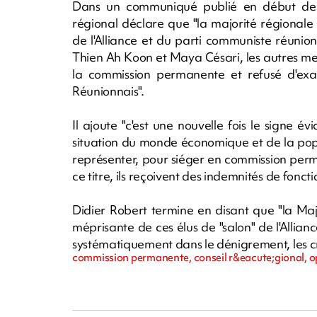
Dans un communiqué publié en début de s
régional déclare que "la majorité régionale 
de l'Alliance et du parti communiste réuni
Thien Ah Koon et Maya Césari, les autres me
la commission permanente et refusé d'exam
Réunionnais".
Il ajoute "c'est une nouvelle fois le signe 
situation du monde économique et de la pop
représenter, pour siéger en commission perm
ce titre, ils reçoivent des indemnités de foncti
Didier Robert termine en disant que "la Maj
méprisante de ces élus de "salon" de l'Allia
systématiquement dans le dénigrement, les criti
commission permanente, conseil r&eacute;gional, op