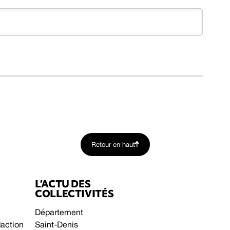
Retour en haut
L’ACTU DES
COLLECTIVITÉS
Département
daction
Saint-Denis