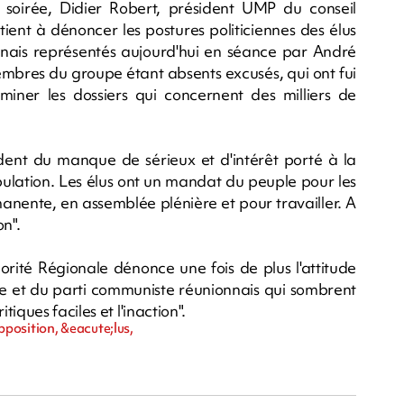
oirée, Didier Robert, président UMP du conseil
tient à dénoncer les postures politiciennes des élus
onnais représentés aujourd'hui en séance par André
mbres du groupe étant absents excusés, qui ont fui
iner les dossiers qui concernent des milliers de
évident du manque de sérieux et d'intérêt porté à la
ulation. Les élus ont un mandat du peuple pour les
anente, en assemblée plénière et pour travailler. A
on".
orité Régionale dénonce une fois de plus l'attitude
nce et du parti communiste réunionnais qui sombrent
ques faciles et l'inaction".
position, &eacute;lus,