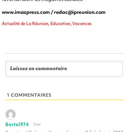
www.imazpress.com /
redac@ipreunion.com
Actualité de La Réunion, Education, Vacances
1 COMMENTAIRES
Bertel974
3 ans