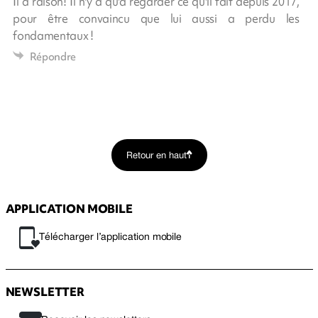
Il a raison! Il n'y a qu'à regarder ce qu'il fait depuis 2017,
pour être convaincu que lui aussi a perdu les
fondamentaux !
Répondre
Retour en haut
APPLICATION MOBILE
Télécharger l’application mobile
NEWSLETTER