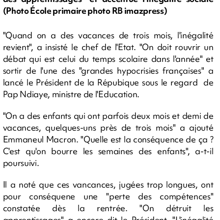
(Photo École primaire photo RB imazpress)
"Quand on a des vacances de trois mois, l'inégalité
revient", a insisté le chef de l'Etat. "On doit rouvrir un
débat qui est celui du temps scolaire dans l'année" et
sortir de l'une des "grandes hypocrisies françaises" a
lancé le Président de la Répubique sous le regard de
Pap Ndiaye, ministre de l'Education.
"On a des enfants qui ont parfois deux mois et demi de
vacances, quelques-uns près de trois mois" a ajouté
Emmaneul Macron. "Quelle est la conséquence de ça ?
C'est qu'on bourre les semaines des enfants", a-t-il
poursuivi.
Il a noté que ces vancances, jugées trop longues, ont
pour conséquene une "perte des compétences"
constatée dès la rentrée. "On détruit les
apprentissages" a encore dit le Président. "L'inégalité