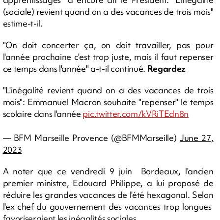
(sociale) revient quand on a des vacances de trois mois"
estime-t-il.
"On doit concerter ça, on doit travailler, pas pour
l'année prochaine c'est trop juste, mais il faut repenser
ce temps dans l'année" a-t-il continué.
Regardez
"L'inégalité revient quand on a des vacances de trois
mois": Emmanuel Macron souhaite "repenser" le temps
scolaire dans l'année
pic.twitter.com/kVRiTEdn8n
— BFM Marseille Provence (@BFMMarseille)
June 27,
2023
A noter que ce vendredi 9 juin Bordeaux, l'ancien
premier ministre, Edouard Philippe, a lui proposé de
réduire les grandes vacances de l'été hexagonal. Selon
l'ex chef du gouvernement des vacances trop longues
favoriseraient les inégalités sociales.