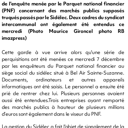
de l'enquête menée par le Parquet national financier
(PNF) concernant des marchés publics supposés
truqués passés par le Sidélec. Deux cadres du syndicat
intercommunal ont également été entendus ce
mercredi (Photo Maurice Gironcel photo RB
imazpress)
Cette garde à vue arrive alors qu'une série de
perquisitions ont été menées ce mercredi 7 décembre
par les enquêteurs du Parquet national financier au
siège social du sidélec situé à Bel Air Sainte-Suzanne.
Documents, ordinateurs et autres appareils
informatiques ont été saisis. Le personnel a ensuite été
prié de rentrer chez lui. Plusieurs personnes avaient
aussi été entendues.Trois entreprises ayant remporté
des marchés publics à hauteur de plusieurs millions
d’euros sont également dans le viseur du PNF.
La gestion du Sidélec a fait l'objet de signalement de la