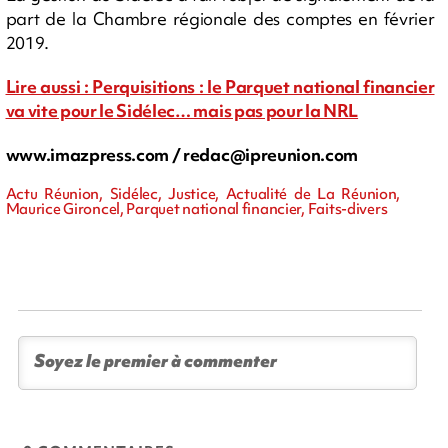
part de la Chambre régionale des comptes en février
2019.
Lire aussi : Perquisitions : le Parquet national financier
va vite pour le Sidélec… mais pas pour la NRL
www.imazpress.com /
redac@ipreunion.com
Actu Réunion, Sidélec, Justice, Actualité de La Réunion,
Maurice Gironcel, Parquet national financier, Faits-divers