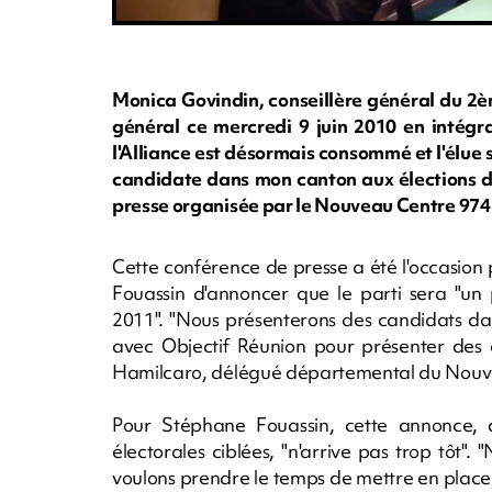
Monica Govindin, conseillère général du 2èm
général ce mercredi 9 juin 2010 en intégr
l'Alliance est désormais consommé et l'élue se
candidate dans mon canton aux élections de
presse organisée par le Nouveau Centre 974
Cette conférence de presse a été l'occasio
Fouassin d'annoncer que le parti sera "un 
2011". "Nous présenterons des candidats da
avec Objectif Réunion pour présenter des ca
Hamilcaro, délégué départemental du Nouv
Pour Stéphane Fouassin, cette annonce, q
électorales ciblées, "n'arrive pas trop tô
voulons prendre le temps de mettre en place