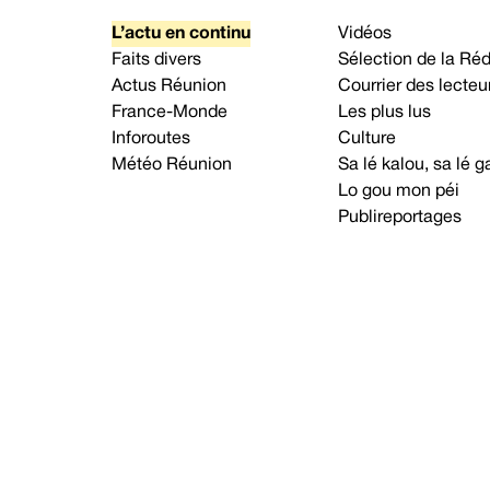
L’actu en continu
Vidéos
Faits divers
Sélection de la Ré
Actus Réunion
Courrier des lecteu
France-Monde
Les plus lus
Inforoutes
Culture
Météo Réunion
Sa lé kalou, sa lé
Lo gou mon péi
Publireportages