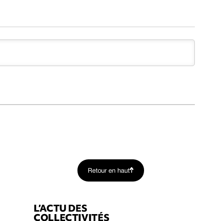
Retour en haut
L’ACTU DES
COLLECTIVITÉS