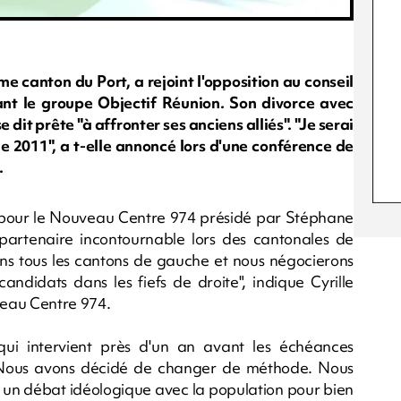
e canton du Port, a rejoint l'opposition au conseil
ant le groupe Objectif Réunion. Son divorce avec
 dit prête "à affronter ses anciens alliés". "Je serai
 2011", a t-elle annoncé lors d'une conférence de
.
n pour le Nouveau Centre 974 présidé par Stéphane
partenaire incontournable lors des cantonales de
ns tous les cantons de gauche et nous négocierons
ndidats dans les fiefs de droite", indique Cyrille
eau Centre 974.
ui intervient près d'un an avant les échéances
t". "Nous avons décidé de changer de méthode. Nous
 un débat idéologique avec la population pour bien