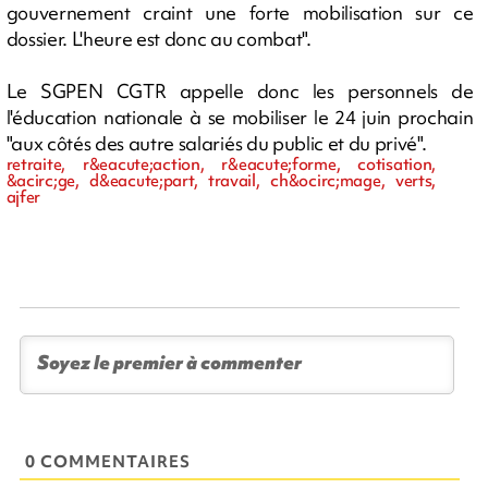
gouvernement craint une forte mobilisation sur ce
dossier. L'heure est donc au combat".
Le SGPEN CGTR appelle donc les personnels de
l'éducation nationale à se mobiliser le 24 juin prochain
"aux côtés des autre salariés du public et du privé".
retraite, r&eacute;action, r&eacute;forme, cotisation,
&acirc;ge, d&eacute;part, travail, ch&ocirc;mage, verts,
ajfer
0 COMMENTAIRES