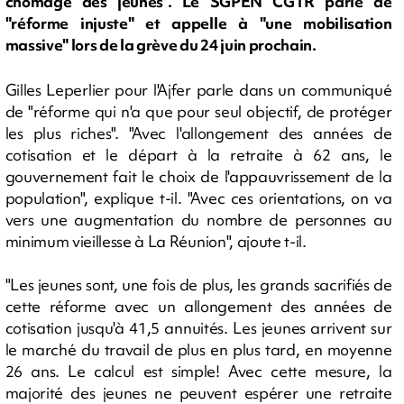
chômage des jeunes". Le SGPEN CGTR parle de
"réforme injuste" et appelle à "une mobilisation
massive" lors de la grève du 24 juin prochain.
Gilles Leperlier pour l'Ajfer parle dans un communiqué
de "réforme qui n'a que pour seul objectif, de protéger
les plus riches". "Avec l'allongement des années de
cotisation et le départ à la retraite à 62 ans, le
gouvernement fait le choix de l'appauvrissement de la
population", explique t-il. "Avec ces orientations, on va
vers une augmentation du nombre de personnes au
minimum vieillesse à La Réunion", ajoute t-il.
"Les jeunes sont, une fois de plus, les grands sacrifiés de
cette réforme avec un allongement des années de
cotisation jusqu'à 41,5 annuités. Les jeunes arrivent sur
le marché du travail de plus en plus tard, en moyenne
26 ans. Le calcul est simple! Avec cette mesure, la
majorité des jeunes ne peuvent espérer une retraite