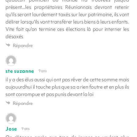
présent...les propriétaires Réunionnais devront retenir
qu'ils seront lourdement taxés sur leur patrimoine, ils vont
délirer lorsqu'ils vont transférer leurs biens à leurs enfants.
Vite fait qu'on termine ces élections là pour interner les
désaxés
Répondre
ste suzanne
9 ans
il y a des élus aussi qui ont pas rêver de cette somme mais
aujouurdhui il touche plus que sa a rien foutre et en plus ils
sont corrompue et pas punis devant la loi
Répondre
Jose
9 ans