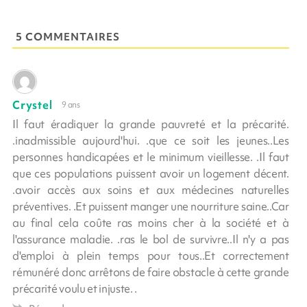
5 COMMENTAIRES
Crystel
9 ans
Il faut éradiquer la grande pauvreté et la précarité.
.inadmissible aujourd'hui. .que ce soit les jeunes..Les
personnes handicapées et le minimum vieillesse. .Il faut
que ces populations puissent avoir un logement décent.
.avoir accès aux soins et aux médecines naturelles
préventives. .Et puissent manger une nourriture saine..Car
au final cela coûte ras moins cher à la société et à
l'assurance maladie. .ras le bol de survivre..Il n'y a pas
d'emploi à plein temps pour tous..Et correctement
rémunéré donc arrêtons de faire obstacle à cette grande
précarité voulu et injuste. .