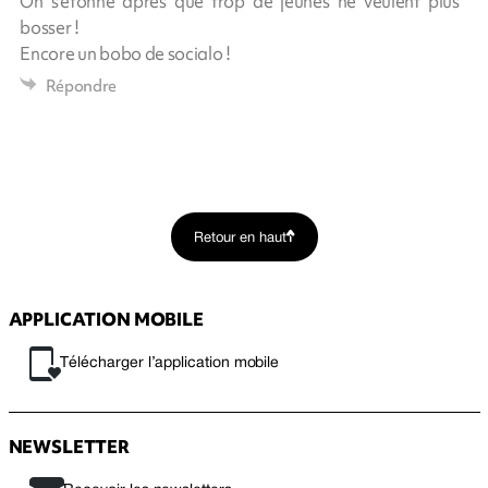
On s'étonne après que trop de jeunes ne veulent plus
bosser !
Encore un bobo de socialo !
Répondre
Retour en haut
APPLICATION MOBILE
Télécharger l’application mobile
NEWSLETTER