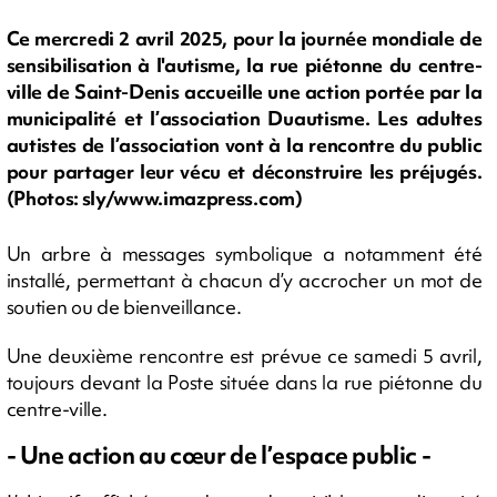
Ce mercredi 2 avril 2025, pour la journée mondiale de
sensibilisation à l'autisme, la rue piétonne du centre-
ville de Saint-Denis accueille une action portée par la
municipalité et l’association Duautisme. Les adultes
autistes de l’association vont à la rencontre du public
pour partager leur vécu et déconstruire les préjugés.
(Photos: sly/www.imazpress.com)
Un arbre à messages symbolique a notamment été
installé, permettant à chacun d’y accrocher un mot de
soutien ou de bienveillance.
Une deuxième rencontre est prévue ce samedi 5 avril,
toujours devant la Poste située dans la rue piétonne du
centre-ville.
- Une action au cœur de l’espace public -