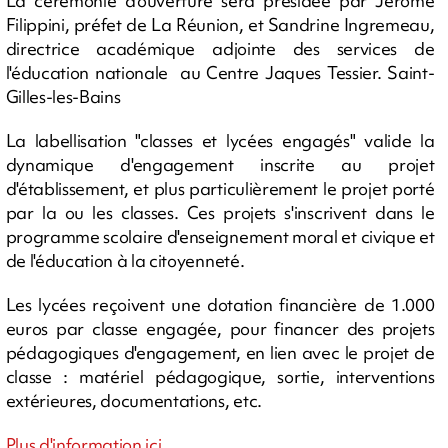
La cérémonie d'ouverture sera présidée par Jérôme
Filippini, préfet de La Réunion, et Sandrine Ingremeau,
directrice académique adjointe des services de
l'éducation nationale au Centre Jaques Tessier. Saint-
Gilles-les-Bains
La labellisation "classes et lycées engagés" valide la
dynamique d'engagement inscrite au projet
d'établissement, et plus particulièrement le projet porté
par la ou les classes. Ces projets s'inscrivent dans le
programme scolaire d'enseignement moral et civique et
de l'éducation à la citoyenneté.
Les lycées reçoivent une dotation financière de 1.000
euros par classe engagée, pour financer des projets
pédagogiques d'engagement, en lien avec le projet de
classe : matériel pédagogique, sortie, interventions
extérieures, documentations, etc.
Plus d'information ici