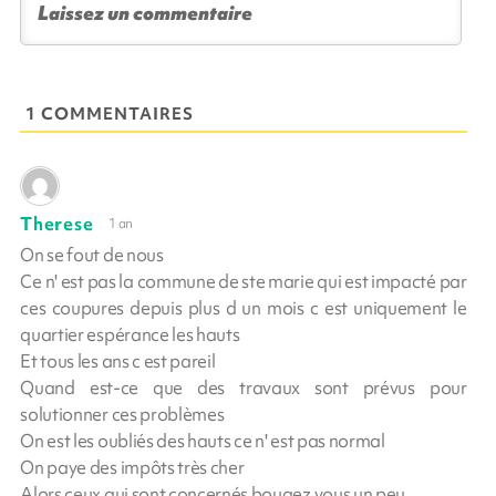
1 COMMENTAIRES
Therese
1 an
On se fout de nous
Ce n' est pas la commune de ste marie qui est impacté par
ces coupures depuis plus d un mois c est uniquement le
quartier espérance les hauts
Et tous les ans c est pareil
Quand est-ce que des travaux sont prévus pour
solutionner ces problèmes
On est les oubliés des hauts ce n' est pas normal
On paye des impôts très cher
Alors ceux qui sont concernés bougez vous un peu