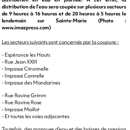
distribution de l’eau sera coupée sur plusieurs secteurs
de 9 heures à 16 heures et de 20 heures à 5 heures le
lendemain sur Sainte-Marie (Photo :
www.imazpress.com)
Les secteurs suivants sont concernés par la coupure :
- Espérance les Hauts
- Rue Jean XXIII
- Impasse Citronnelle
- Impasse Cannelle
- Impasse des Mandarines
- Rue Ravine Grimm
- Rue Ravine Rose
- Impasse Maillot
- Et toutes les voies adjacentes
Toutefois, des manques d’eau et des baisses de pression