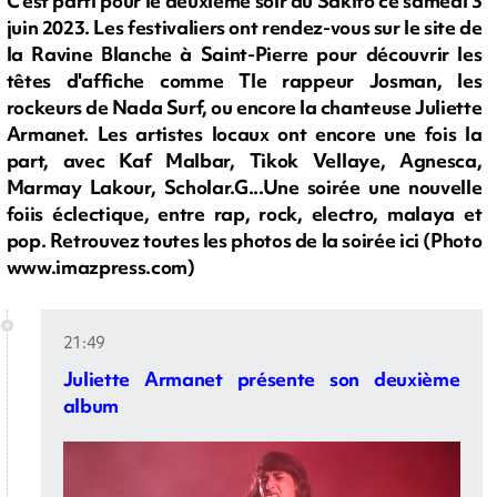
C'est parti pour le deuxième soir du Sakifo ce samedi 3
juin 2023. Les festivaliers ont rendez-vous sur le site de
la Ravine Blanche à Saint-Pierre pour découvrir les
têtes d'affiche comme Tle rappeur Josman, les
rockeurs de Nada Surf, ou encore la chanteuse Juliette
Armanet. Les artistes locaux ont encore une fois la
part, avec Kaf Malbar, Tikok Vellaye, Agnesca,
Marmay Lakour, Scholar.G...Une soirée une nouvelle
foiis éclectique, entre rap, rock, electro, malaya et
pop. Retrouvez toutes les photos de la soirée ici (Photo
www.imazpress.com)
21:49
Juliette Armanet présente son deuxième
album