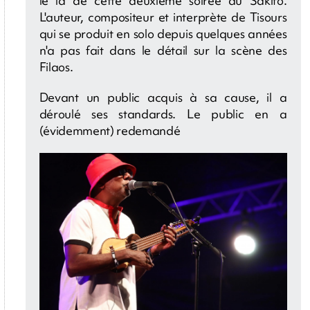
le la de cette deuxième soirée du Sakifo.
L'auteur, compositeur et interprète de Tisours
qui se produit en solo depuis quelques années
n'a pas fait dans le détail sur la scène des
Filaos.
Devant un public acquis à sa cause, il a
déroulé ses standards. Le public en a
(évidemment) redemandé