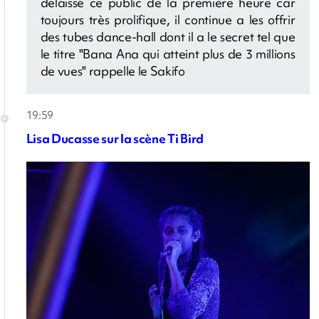
délaissé ce public de la première heure car
toujours très prolifique, il continue a les offrir
des tubes dance-hall dont il a le secret tel que
le titre "Bana Ana qui atteint plus de 3 millions
de vues" rappelle le Sakifo
19:59
Lisa Ducasse sur la scène Ti Bird