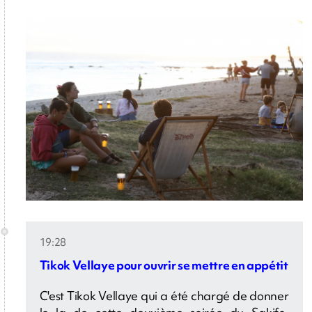
19:28
Tikok Vellaye pour ouvrir se mettre en appétit
C'est Tikok Vellaye qui a été chargé de donner