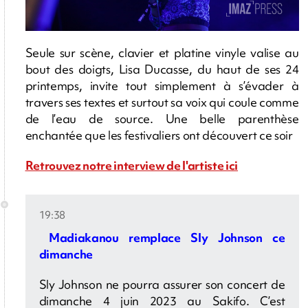
Seule sur scène, clavier et platine vinyle valise au
bout des doigts, Lisa Ducasse, du haut de ses 24
printemps, invite tout simplement à s’évader à
travers ses textes et surtout sa voix qui coule comme
de l’eau de source. Une belle parenthèse
enchantée que les festivaliers ont découvert ce soir
Retrouvez notre interview de l'artiste ici
19:38
Madiakanou remplace Sly Johnson ce
dimanche
Sly Johnson ne pourra assurer son concert de
dimanche 4 juin 2023 au Sakifo. C’est