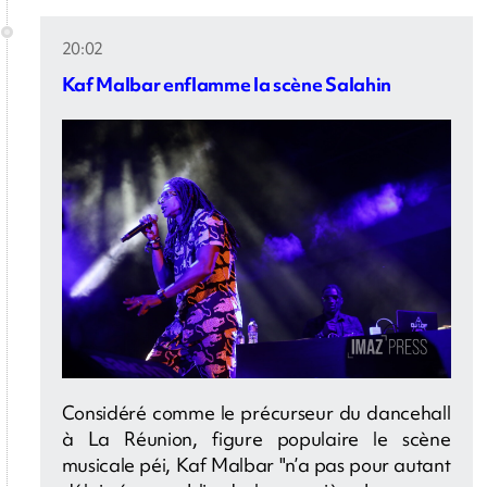
20:02
Kaf Malbar enflamme la scène Salahin
Considéré comme le précurseur du dancehall
à La Réunion, figure populaire le scène
musicale péi, Kaf Malbar "n’a pas pour autant