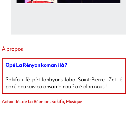
À propos
Opé La Rényon koman i là ?
Sakifo i fé pèt lanbyans laba Saint-Pierre. Zot lé
paré pou suiv ça ansamb nou ? alé alon nous !
Actualités de La Réunion, Sakifo, Musique