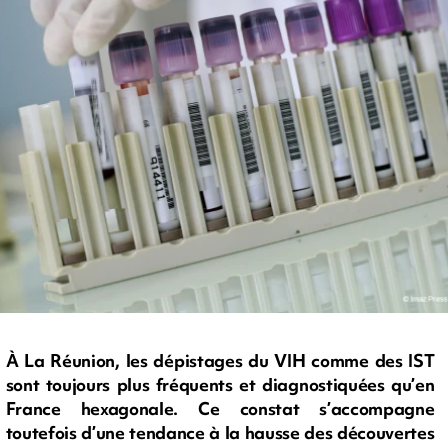
À La Réunion, les dépistages du VIH comme des IST
sont toujours plus fréquents et diagnostiquées qu’en
France hexagonale. Ce constat s’accompagne
toutefois d’une tendance à la hausse des découvertes