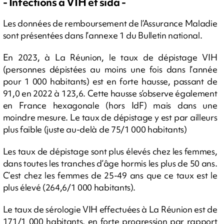
- Infections à VIH et sida -
Les données de remboursement de l’Assurance Maladie
sont présentées dans l’annexe 1 du Bulletin national.
En 2023, à La Réunion, le taux de dépistage VIH
(personnes dépistées au moins une fois dans l’année
pour 1 000 habitants) est en forte hausse, passant de
91,0 en 2022 à 123,6. Cette hausse s’observe également
en France hexagonale (hors IdF) mais dans une
moindre mesure. Le taux de dépistage y est par ailleurs
plus faible (juste au-delà de 75/1 000 habitants)
Les taux de dépistage sont plus élevés chez les femmes,
dans toutes les tranches d’âge hormis les plus de 50 ans.
C’est chez les femmes de 25-49 ans que ce taux est le
plus élevé (264,6/1 000 habitants).
Le taux de sérologie VIH effectuées à La Réunion est de
171/1 000 habitants, en forte progression par rapport