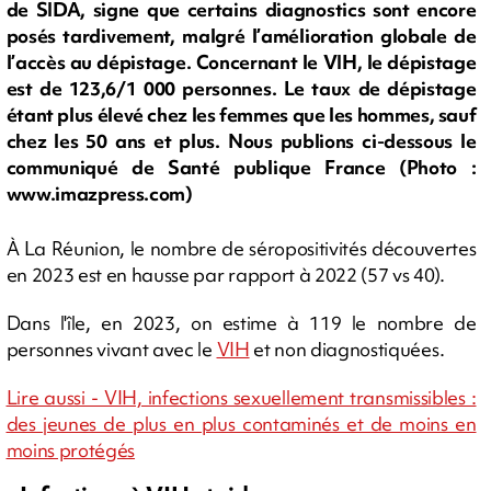
de SIDA, signe que certains diagnostics sont encore
posés tardivement, malgré l’amélioration globale de
l’accès au dépistage. Concernant le VIH, le dépistage
est de 123,6/1 000 personnes. Le taux de dépistage
étant plus élevé chez les femmes que les hommes, sauf
chez les 50 ans et plus. Nous publions ci-dessous le
communiqué de Santé publique France (Photo :
www.imazpress.com)
À La Réunion, le nombre de séropositivités découvertes
en 2023 est en hausse par rapport à 2022 (57 vs 40).
Dans l'île, en 2023, on estime à 119 le nombre de
personnes vivant avec le
VIH
et non diagnostiquées.
Lire aussi - VIH, infections sexuellement transmissibles :
des jeunes de plus en plus contaminés et de moins en
moins protégés