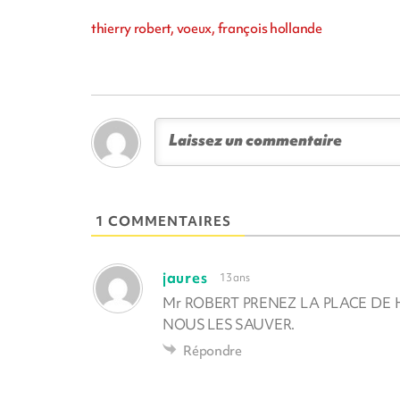
thierry robert, voeux, françois hollande
1 COMMENTAIRES
jaures
13 ans
Mr ROBERT PRENEZ LA PLACE DE
NOUS LES SAUVER.
Répondre