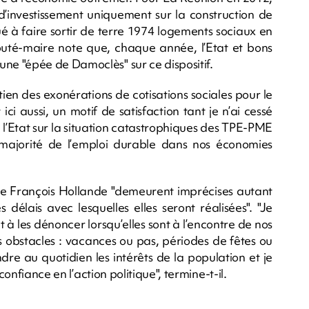
 d’investissement uniquement sur la construction de
é à faire sortir de terre 1974 logements sociaux en
éputé-maire note que, chaque année, l’Etat et bons
e "épée de Damoclès" sur ce dispositif.
ien des exonérations de cotisations sociales pour le
ci aussi, un motif de satisfaction tant je n’ai cessé
e l’Etat sur la situation catastrophiques des TPE-PME
 majorité de l’emploi durable dans nos économies
s de François Hollande "demeurent imprécises autant
délais avec lesquelles elles seront réalisées". "Je
t à les dénoncer lorsqu’elles sont à l’encontre de nos
es obstacles : vacances ou pas, périodes de fêtes ou
dre au quotidien les intérêts de la population et je
confiance en l’action politique", termine-t-il.