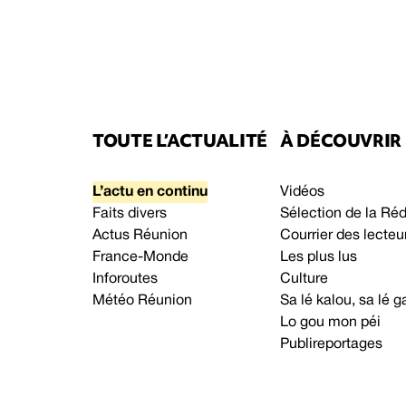
TOUTE L’ACTUALITÉ
À DÉCOUVRIR
L’actu en continu
Vidéos
Faits divers
Sélection de la Ré
Actus Réunion
Courrier des lecteu
France-Monde
Les plus lus
Inforoutes
Culture
Météo Réunion
Sa lé kalou, sa lé
Lo gou mon péi
Publireportages