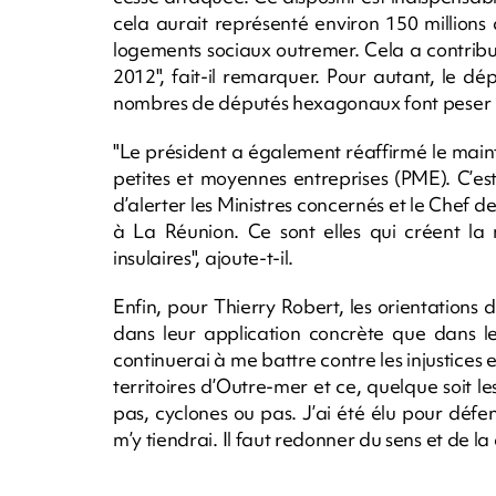
cela aurait représenté environ 150 millions
logements sociaux outremer. Cela a contribu
2012", fait-il remarquer. Pour autant, le d
nombres de députés hexagonaux font peser un
"Le président a également réaffirmé le maint
petites et moyennes entreprises (PME). C’est i
d’alerter les Ministres concernés et le Chef d
à La Réunion. Ce sont elles qui créent la
insulaires", ajoute-t-il.
Enfin, pour Thierry Robert, les orientation
dans leur application concrète que dans les 
continuerai à me battre contre les injustices e
territoires d’Outre-mer et ce, quelque soit l
pas, cyclones ou pas. J’ai été élu pour défen
m’y tiendrai. Il faut redonner du sens et de la 