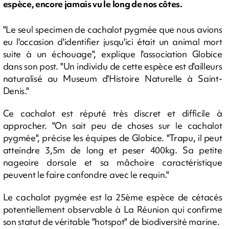
espèce, encore jamais vu le long de nos côtes.
"Le seul specimen de cachalot pygmée que nous avions
eu l'occasion d'identifier jusqu'ici était un animal mort
suite à un échouage", explique l'association Globice
dans son post. "Un individu de cette espèce est d'ailleurs
naturalisé au Museum d'Histoire Naturelle à Saint-
Denis."
Ce cachalot est réputé très discret et difficile à
approcher. "On sait peu de choses sur le cachalot
pygmée", précise les équipes de Globice. "Trapu, il peut
atteindre 3,5m de long et peser 400kg. Sa petite
nageoire dorsale et sa mâchoire caractéristique
peuvent le faire confondre avec le requin."
Le cachalot pygmée est la 25ème espèce de cétacés
potentiellement observable à La Réunion qui confirme
son statut de véritable "hotspot" de biodiversité marine.